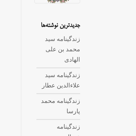
جدیدترین نوشته‌ها
زندگینامه سید
محمد بن علی
الهادی
زندگینامه سید
علاءالدین عطار
زندگینامه محمد
پارسا
زندگینامه