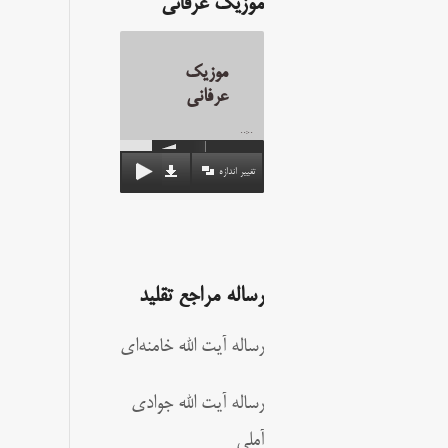
موزیک عرفانی
موزیک
عرفانی
00:00
تغییر اندازه
رساله مراجع تقلید
رساله آیت الله خامنه‌ای
رساله آیت الله جوادی
آملی