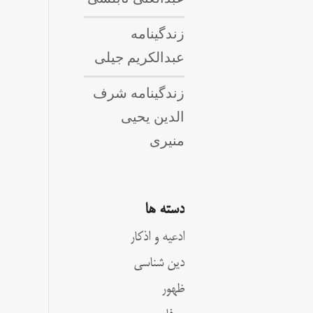
زندگینامه
عبدالکریم جیلی
زندگینامه شرف
الدین یحیی
منیری
دسته ها
ادعیه و اذکار
دین شناسی
ظهور