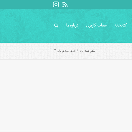
کتابخانه
حساب کاربری
درباره ما
مکان شما:
خانه
/
نتیجه جستجو برای ""