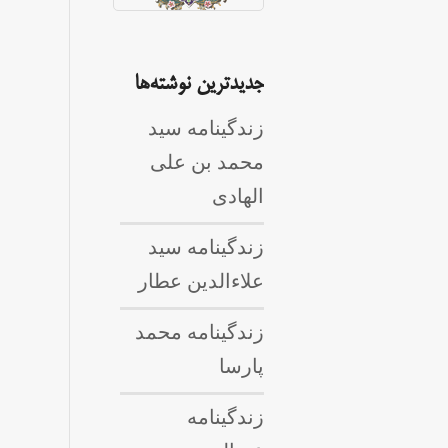
جدیدترین نوشته‌ها
زندگینامه سید
محمد بن علی
الهادی
زندگینامه سید
علاءالدین عطار
زندگینامه محمد
پارسا
زندگینامه