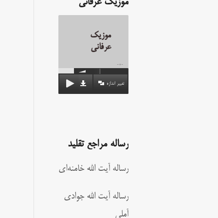
موزیک عرفانی
موزیک
عرفانی
00:00
تغییر اندازه
رساله مراجع تقلید
رساله آیت الله خامنه‌ای
رساله آیت الله جوادی
آملی