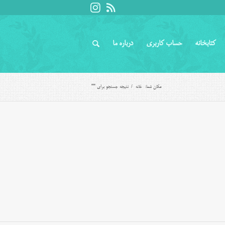
کتابخانه
حساب کاربری
درباره ما
مکان شما:
خانه
/
نتیجه جستجو برای ""