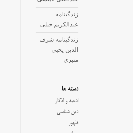
زندگینامه
عبدالکریم جیلی
زندگینامه شرف
الدین یحیی
منیری
دسته ها
ادعیه و اذکار
دین شناسی
ظهور