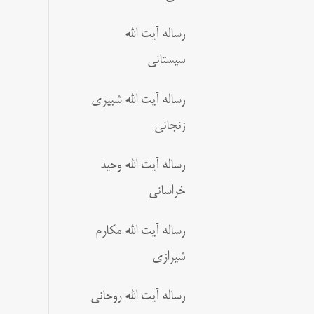
رساله آیت الله
سیستانی
رساله آیت الله شبیری
زنجانی
رساله آیت الله وحید
خراسانی
رساله آیت الله مکارم
شیرازی
رساله آیت الله روحانی