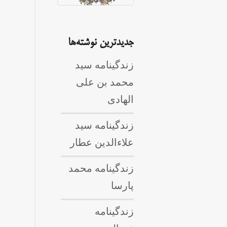
جدیدترین نوشته‌ها
زندگینامه سید
محمد بن علی
الهادی
زندگینامه سید
علاءالدین عطار
زندگینامه محمد
پارسا
زندگینامه