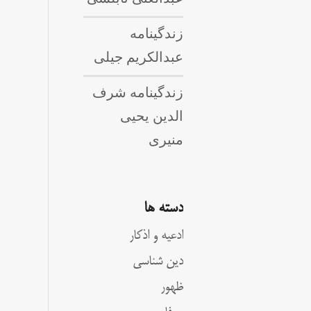
زندگینامه
عبدالکریم جیلی
زندگینامه شرف
الدین یحیی
منیری
دسته ها
ادعیه و اذکار
دین شناسی
ظهور