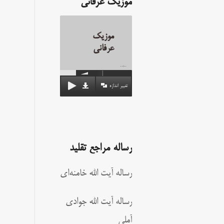
موزیک عرفانی
موزیک
عرفانی
00:00
تغییر اندازه
رساله مراجع تقلید
رساله آیت الله خامنه‌ای
رساله آیت الله جوادی
آملی