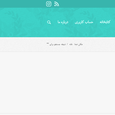
کتابخانه
حساب کاربری
درباره ما
مکان شما:
خانه
/
نتیجه جستجو برای ""