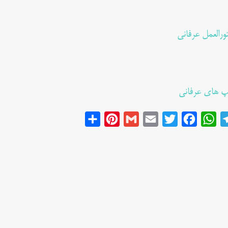
ورالعمل عرفانی
پ های عرفانی
Share
Pinterest
Gmail
Email
Twitter
Facebook
WhatsApp
Telegram