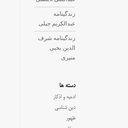
زندگینامه
عبدالکریم جیلی
زندگینامه شرف
الدین یحیی
منیری
دسته ها
ادعیه و اذکار
دین شناسی
ظهور