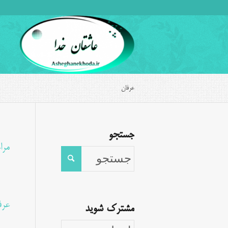
عرفان
جستجو
مرا
عرف
مشترک شوید