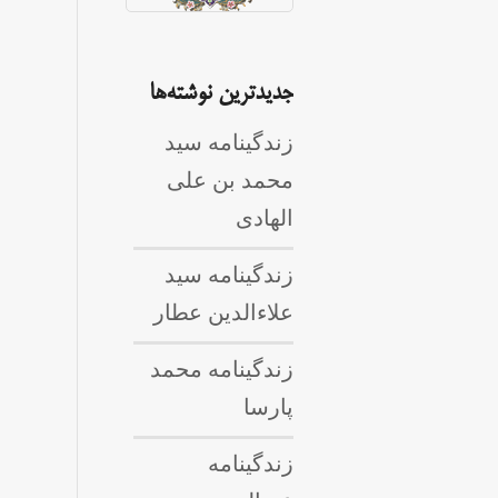
جدیدترین نوشته‌ها
زندگینامه سید
محمد بن علی
الهادی
زندگینامه سید
علاءالدین عطار
زندگینامه محمد
پارسا
زندگینامه