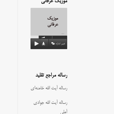
موزیک عرفانی
موزیک
عرفانی
00:00
تغییر اندازه
رساله مراجع تقلید
رساله آیت الله خامنه‌ای
رساله آیت الله جوادی
آملی