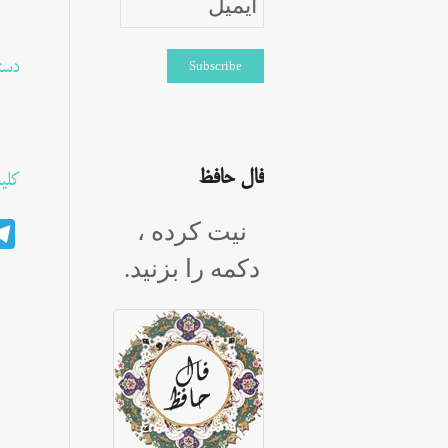
دست
فال حافظ
کلی
نیت کرده ،
دکمه را بزنید.