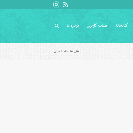
کتابخانه
حساب کاربری
درباره ما
مکان شما:
خانه
/
عرفان