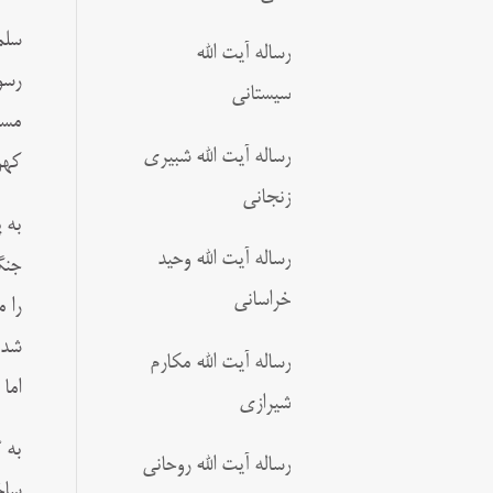
سلم
رساله آیت الله
رسو
سیستانی
مسل
رساله آیت الله شبیری
کهن
زنجانی
به 
رساله آیت الله وحید
جنگ
خراسانی
را 
شدن
رساله آیت الله مکارم
اما
شیرازی
به 
رساله آیت الله روحانی
ساخ