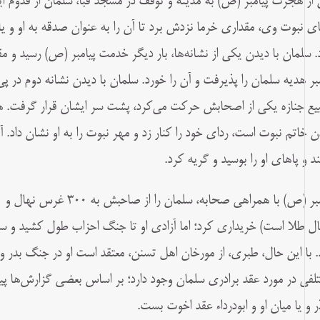
از هجرت پیامبر (ص) به مدینه و توقف در مسجد قبا، سلمان از قدوم ای
ای نبوت وی، مقداری خرما نزدش برد تا آن را به عنوان صدقه به او و یارا
. سلمان با دیدن یکی از نشانه‌ها، بار دیگر خدمت پیامبر (ص) رسید و م
مبر هدیه سلمان را پذیرفت و آن را خورد. سلمان با دیدن نشانه دوم در پی
یع جنازه یکی از اصحابش حرکت می‌کرد، پشت سر ایشان قرار گرفت. هن
ن خاتم نبوت است، ردای خود را کنار زد و مهر نبوت را به او نشان داد. آن
ند و پاهای او را بوسید و گریه کرد.
ال طلا است) خریداری کرد؛ اما آزادی او تا جنگ احزاب طول کشید و سل
. با این حال، طبری، از مورخان اهل تسنن، معتقد است او در جنگ بدر 
لفی در مورد عقد برادری سلمان وجود دارد؛ بر اساس بعضی گزارش‌ها پی
ذر و یا میان او و ابودرداء عقد اخوت بست.