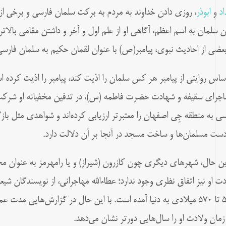
اد
و
ابوذر
، روزی دادن خداوند به مردم به برکت سلمان فارسی و برخی از یا
ن سلمان به اسم اعظم، آگاهی او از علم اول و آخر و داشتن مقامی بالاتر
بعضی از احادیث نبوی، پیامبر(ص) با عنوان لقمان حکیم به سلمان فارسی
اساس روایتی از پیامبر هر کس سلمان را اذیت کند، پیامبر را اذیت کر
ماجرای سقیفه و شهادت حضرت فاطمه (س)، در تدفین مخفیانه او شرکت
سی به منطقه جِی اصفهان را معتبرتر ارزیابی کرده‌اند و شواهدی مثل ب
دست مسلمان‌ها و ساخت مسجد در آنجا بر آن دلالت دارد.
این حال، شهر‌های دیگری چون کازرون (شیراز) و یا رامهرمز به عنوان م
دت او نیز اتفاق نظری وجود ندارد؛ عطاءالله مهاجرانی، از نویسندگان شیع
زمان ولادت او را سال‌هایی دورتر نشان می‌دهد.