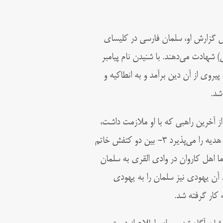
 گزارش او، سلمان فارسی در کلیسای
شهادت می‌دهند. با شنیدن نام پیامبر
روی از آن دین بر‌آمد و به انطاکیه و
شد.
از آخرین راهبی که با او ملازمت داشت،
شنیده بود که نشانه‌های پیامبر (ص) سه چیز است: ۱- صدقه نمی‌خورد ۲- هدیه را می‌پذیرد ۳- بین دو کتفش خاتم
ا اهل کاروان در وادی القری به سلمان
. آن یهودی نیز سلمان را به یهودی
 کار گرفته شد.