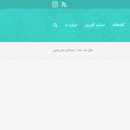
کتابخانه
حساب کاربری
درباره ما
مکان شما:
خانه
/
بیوگرافی سلمان فارسی