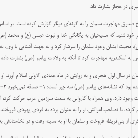
مبری در حجاز بشارت داد.
 صدوق مهاجرت سلمان را به گونه‌ای دیگر گزارش کرده است. بر اساس
 خود شنید که مسیحیان به یگانگی خدا و نبوت عیسی (ع) و محمد (ص) 
، محبت ایشان وجود سلمان را سرشار کرد و به جهت آشنایی با وی، به پی
 به اسکندریه مهاجرت کرد تا آنکه به ولادت پیامبر (ص) بشارت داده 
ان در سال اول هجری و به روایتی در ماه جمادی‌ الاولی اسلام آورد. او 
ت وجود دارد. وی همراه با کاروانی به سمت سرزمین عرب حرکت کرد، ام
 کرده، با تصاحب اموالش، او را به عنوان برده به فردی یهودی فروختند
ری از بنی‌قریظه فروخت و سلمان با او به مدینه رفت و در نخلستانش به