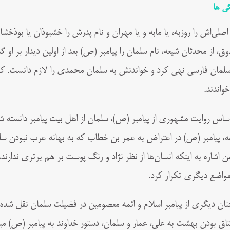
گی ها
 اصلی‌اش را روزبه، یا مابه و یا مهران و نام پدرش را خشبوذان یا بوذخش
ق، از محدثان شیعه، نام سلمان را پیامبر (ص) بعد از اولین دیدار بر او گذ
سلمان فارسی نهی کرد و خواندنش به سلمان محمدی را لازم دانست. کنیه‌ او
خواندند.
اساس روایت مشهوری از پیامبر (ص)، سلمان از اهل بیت پیامبر دانسته
ه، پیامبر (ص) در اعتراض به عمر بن خطاب که به بهانه عرب نبودن سلم
 اشاره به اینکه انسان‌ها از نظر نژاد و رنگ پوست بر هم برتری ندارند، 
مواضع دیگری تکرار کرد.
ان دیگری از پیامبر اسلام و ائمه معصومین در فضیلت سلمان نقل شده 
اق بودن بهشت به علی، عمار و سلمان، دستور خداوند به پیامبر (ص) مب