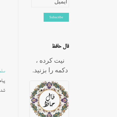
فال حافظ
نیت کرده ،
دکمه را بزنید.
سلم
پیا
شده