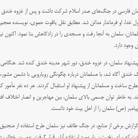
ان فارسی در جنگ‌های صدر اسلام شرکت داشت و پس از غزوه خندق ه
ل خدا، او فرماندار مدائن شد. مطابق نقل یاقوت حموی، نویسنده معجم 
مانان، سلمان به آنجا رفت و مسجدی را در زادگاهش بنا نمود. اکنون 
 وجود دارد.
پیشنهاد سلمان، در غزوه خندق، دور شهر مدینه خندق کنده شد. هنگامی
 خندق آگاه شد، با مسلمانان درباره چگونگی رویارویی با دشمن مشورت 
مطرح ساخت و مسلمانان از پیشنهاد او استقبال کردند. هر ده نفر مأمور ک
د. به‌ خاطر توان جسمی بالای سلمان، بین مهاجرین و انصار اختلاف افتاد
 پیامبر (ص) سلمان را از اهل بیت خود دانست.
گزارش برخی از منابع، در جنگ طائف نیز سلمان طرح استفاده از منجنیق 
ت که برای نخستین بار مورد استفاده آنان قرار گرفت. عمر بن خطاب در ف