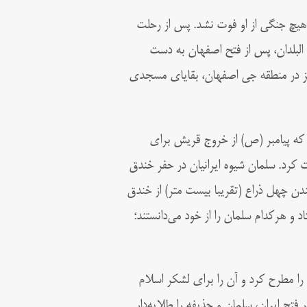
یچ جنگی از او فوت نشد. پس از رحلت
البلدان، پس از فتح اصفهان به دست
نیز در منطقه جی اصفهان، بقایای مسجدی
 که پیامبر (ص) از خروج قریش برای
کرد. سلمان شیوه ایرانیان در حفر خندق
ندن چهل ذراع (تقریبا بیست متر) از خندق
 و هرکدام سلمان را از خود می‌دانستند؛
را مطرح کرد و آن را برای لشکر اسلام
تح ایران، سلمان و حذیفه را طلایه‌دار