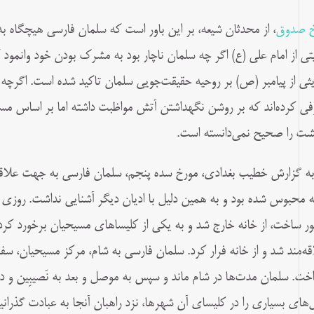
 صدوق
، از محدثان شیعه، بر این باور است که سلمان فارسی هیچگاه 
یتی از امام علی (ع) اگر چه سلمان ناچار بود به مشرک بودن خود وانمود 
ثی از پیامبر (ص) بر روحیه حقیقت‌جویی سلمان تاکید شده است. اگرچه د
فی کرده‌اند که بر روشن نگهداشتن آتش مواظبت داشته اما بر اساس مست
شت را صحیح نمی‌دانسته است.
 به گزارش خطیب بغدادی، مورخ سده پنجم، سلمان فارسی به جهت علاقه
ه محبوس شده بود و به همین دلیل با ادیان دیگر آشنایی نداشت. روزی
ور ساخت، از خانه خارج شد و به یکی از کلیساهای مسیحیان برخورد کرد.
قه‌مند شد و از خانه فرار کرد. سلمان فارسی به شام، مرکز مسیحیان، سفر
اخت. سلمان مدت‌ها در شام ماند و سپس به موصل و بعد به نَصیبِین و در
‌های بسیاری را در کلیسای آن شهرها، نزد راهبان آنجا به عبادت گذرانید