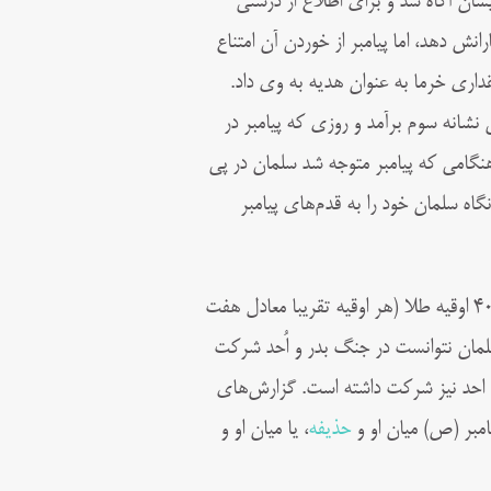
شان آگاه شد و برای اطلاع از درستی
نش دهد، اما پیامبر از خوردن آن امتناع
قداری خرما به عنوان هدیه به وی داد.
 نشانه سوم بر‌آمد و روزی که پیامبر در
گامی که پیامبر متوجه شد سلمان در پی
گاه سلمان خود را به قدم‌های پیامبر
پیامبر (ص) با همراهی صحابه، سلمان را از صاحبش به ۳۰۰ غرس نهال و ۴۰ اوقیه طلا (هر اوقیه تقریبا معادل هفت
مان نتوانست در جنگ‌ بدر و اُحد شرکت
و احد نیز شرکت داشته است. گزارش‌های
امبر (ص) میان او و
حذیفه
، یا میان او و