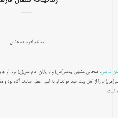
زندگینامه سلمان فارس
به نام آفریننده عشق
ان فارسی
، صحابی مشهور پیامبر(ص) و از یاران امام علی(ع) بود. او جا
مبر(ص) او را از اهل بیت خود خواند. او به اسم اعظم خداوند آگاه بود و 
 است.