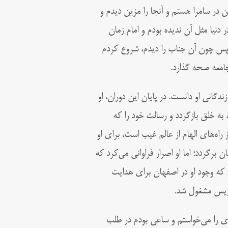
ن در سامرا هستم و آنجا را مزين ديدم و
دنيا مثل آن نديده بودم و امام زمان
 پس چون آن جناب را ديدم، شروع کردم
امعه صحه گذارد.
گانی او دانست. در پايان اين دوران، او
به خلق بازگردد و رسالت خود را که
راه‌­های الهام از عالم غيب است، برای او
 برگردد؛ اما او اصرار فراوانی می‌کرد که
 که وجود او در اصفهان برای هدايت
دريس مشغول شد.
ى را می‌خواستم و ساعى بودم در طلب