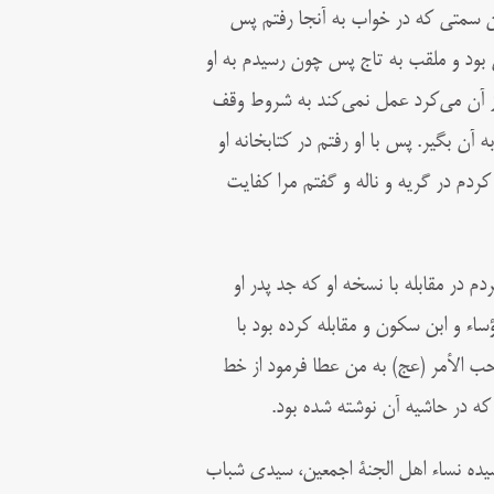
 آن سمتى که در خواب به آنجا رفتم پس
بود و ملقب به تاج پس چون رسیدم به او
ز آن مى‌کرد عمل نمى‌کند به شروط وقف
آن بگیر. پس با او رفتم در کتابخانه او
ردم در گریه و ناله و گفتم مرا کفایت
دم در مقابله با نسخه او که جد پدر او
اء و ابن سکون و مقابله کرده بود با
 الأمر (عج) به من عطا فرمود از خط
ه در حاشیه آن نوشته شده بود.
یده نساء اهل الجنة اجمعین، سیدی شباب