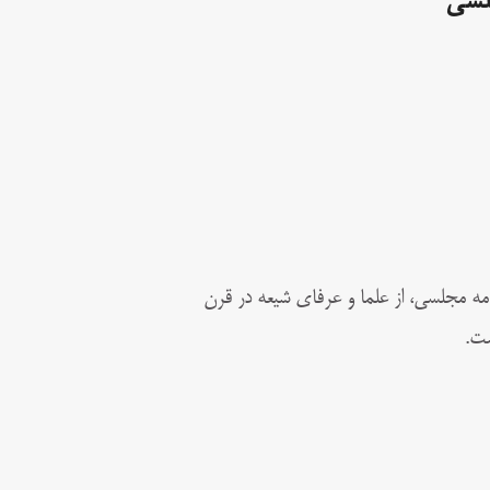
لسی
ر علامه مجلسی، از علما و عرفای شیعه در قرن
ست.