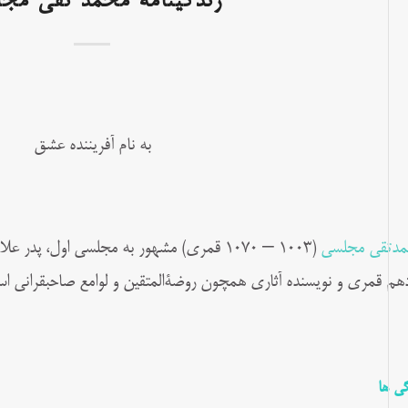
زندگینامه محمد تقی مج
به نام آفریننده عشق
دتقی مجلسی
(۱۰۰۳ – ۱۰۷۰ قمری) مشهور به مجلسی اول، پد
دهم قمری و نویسنده آثاری همچون روضة‌المتقین و لوامع صاحبقرانی ا
گی ها