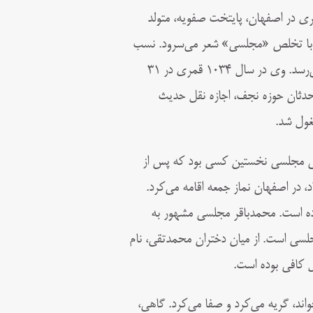
مجلسی پسر ملا مقصودعلی نظنزی اصفهانی، در سال ۱۰۰۳ قمری در اصفهان، پایتخت صفویه، متولد
 با تخلص «مجلسی» شعر می‌سرود. نسب
محمدتقی از پدر به ابونعیم اصفهانی و از مادر به محمد بن حسن نطنزی می‌رسد. وی در سال ۱۰۳۴ قمری در ۳۱
ولستانی از محدثان حوزه نجف، اجازه نقل حدیث
غول شد.
قی مجلسی نخستین کسی بود که پس از
 در اصفهان نماز جمعه اقامه می‌کرد.
ه است. محمدباقر مجلسی مشهور به
لسی است. از میان دختران محمدتقی، نام
ل کافی بوده است.
واند، گريه می‌كرد و صفا می‌كرد. گاهی،