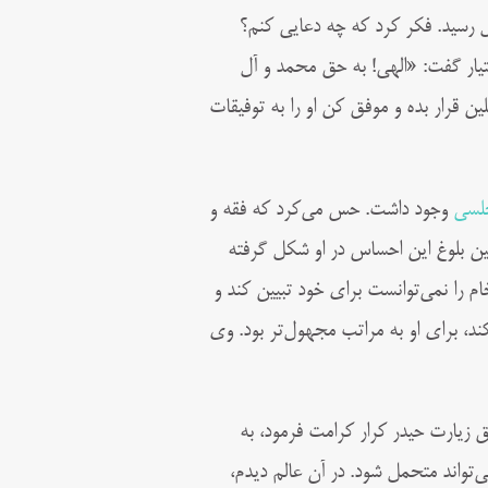
 رسيد. فكر كرد که چه دعايی كنم؟
ختيار گفت: «الهی! به حق محمد و آل
 قرار بده و موفق كن او را به توفيقات
لسی
وجود داشت. حس می‌­کرد که فقه و
ين بلوغ اين احساس در او شکل گرفته
 را نمی‌توانست برای خود تبيين کند و
کند، برای او به مراتب مجهول‌تر بود. وی
زيارت حيدر کرار کرامت فرمود، به
‌تواند متحمل شود. در آن عالم ديدم،