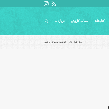
کتابخانه
حساب کاربری
درباره ما
مکان شما:
خانه
/
زندگینامه محمد تقی مجلسی