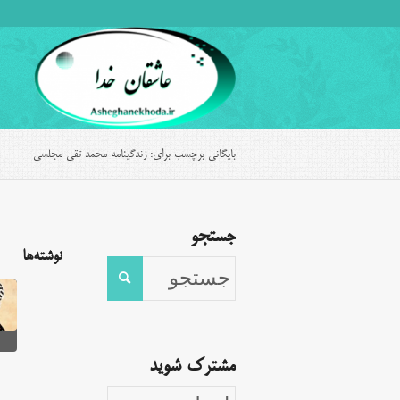
بایگانی برچسب برای: زندگینامه محمد تقی مجلسی
جستجو
نوشته‌ها
مشترک شوید