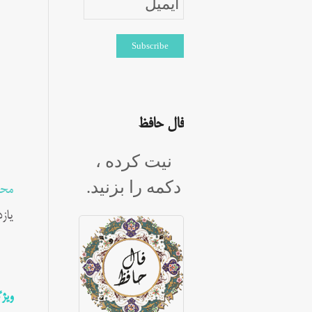
فال حافظ
نیت کرده ،
دکمه را بزنید.
محم
یاز
ویژ