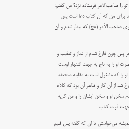
 را صاحب‌الامر فرستاده نزد؟ من گفتم:
 شد براى من که آن کتاب دعا است پس
سوى صاحب الأمر (عج) که بیدار شدم و آن
 پس چون فارغ شدم از نماز و تعقیب و
ضرت او را به تاج به جهت اشتهار اوست
او را که مشغول است به مقابله صحیفه
رغ شد از آن کار و ظاهر آن بود که کلام
م سخن او و سخن ایشان را و من گریه
ه جهت فوت کتاب.
همیشه مى‌خواستى تا آن که گفته پس قلبم