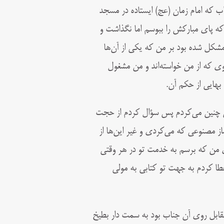
واب که امام زمان (عج) ایستاده در مسجد
ه پاى مبارکش را ببوسم اما نگذاشت و
شکل شده بود بر من که یکى از آن‌ها
وى که از من خواسته‌اند و من مشغول
بهایى از حکم آن.
 چنین مى‌کردم پس سؤال کردم از حجت
از مصنوعى که مى‌کردى و غیر این‌ها از
ى من که برسم به خدمت تو در هر وقتى
ا کردم به جهت تو کتابى به مولى
مقابل روى آن جناب بود به سمت دار بطیخ