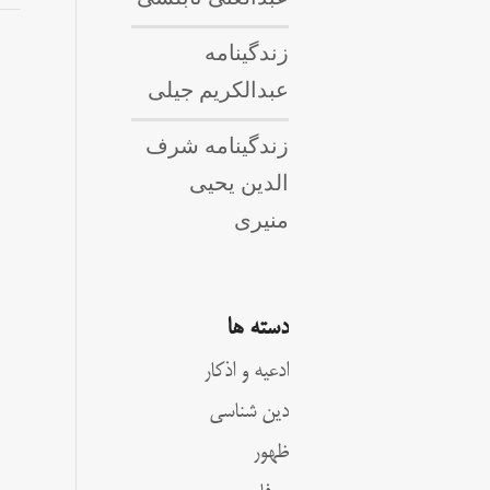
زندگینامه
عبدالکریم جیلی
زندگینامه شرف
الدین یحیی
منیری
دسته ها
ادعیه و اذکار
دین شناسی
ظهور