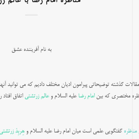
مناظره امام رضا با عالم ز
به نام آفریننده عشق
مقالات گذشته توضیحاتی پیرامون ادیان مختلف دادیم که می توانید آنها 
ظره مختصری که بین
امام رضا
علیه السلام و
عالم زرتشتی
اتفاق افتاد ر
 مناظره
گفتگویی علمی است میان امام رضا علیه السلام و
هِربِذ زرتشتی