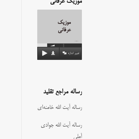
موزیک عرفانی
موزیک
عرفانی
00:00
تغییر اندازه
رساله مراجع تقلید
رساله آیت الله خامنه‌ای
رساله آیت الله جوادی
آملی