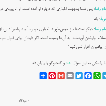
مام رضا
: پس شما به‌جهت اخباری که درباره او آمده است، از او پیروی می
ربذ
: بله.
مام رضا
: دیگر امت‌ها نیز همین‌طورند. اخباری درباره آنچه پیامبرانشان
لسلام برایشان آورده‌اند، به آن‌ها رسیده است. اگر دلیلتان برای قبول نب
ن پیامبران اقرار نمی‌کنید؟
ذ پاسخی به این سؤال
نداد
و گفت‌وگو را پایان داد.
Share
Pinterest
Gmail
Email
Twitter
Facebook
WhatsApp
Telegram
0 دیدگاه