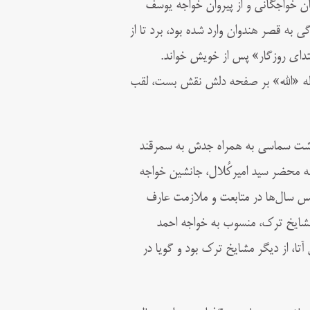
ان خواجگانی و از پیروان خواجه‌ یوسف
ی به قصر هندوان وارد شده بود، برد تا از
مقتدای روزگار» پس از خویش خواند.
جلاله «الله» بر صفحه دلش نقش بست، لقب
ذشت سماسی به همراه جدش به سمرقند
 محضر سید امیرکُلال، جانشین خواجه
پس سال‌ها در متابعت و ملازمت عارف
 مشایخ ترک، منسوب به خواجه احمد
پس از آن ۱۲سال در خدمت خلیل آتا، از دیگر مشایخ ترک بود و گویا در