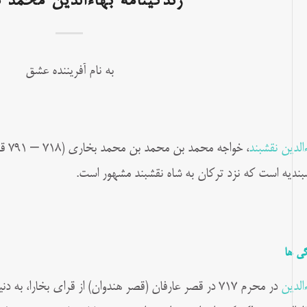
زندگینامه بهاءالدین محمد ن
به نام آفریننده عشق
ءالدین نقشبند
، خو
بندیه است که نزد ترکان به شاه نقشبند مشهور است.
گی ها
ءالدین
در محرم ۷۱۷ در قصر عارفان (قصر هندوان) از قرای بخارا، به