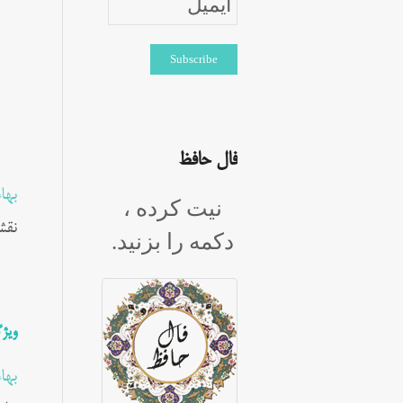
فال حافظ
بها
نیت کرده ،
نقش
دکمه را بزنید.
ویژ
بها