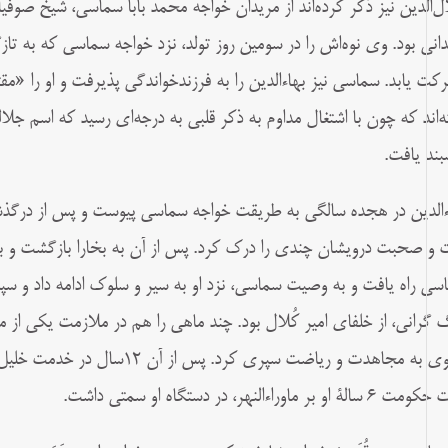
ل‌الدین نیز ذکر کرده‌اند از مریدان خواجه محمد بابا سماسی، شیخ صوفی
انی بود. وی نوه‌اش را در سومین روز تولد، نزد خواجه سماسی که به تازگ
برکت یابد. سماسی نیز بهاءالدین را به فرزندخواندگی پذیرفت و او را «
ه‌اند که چون با اشتغال مداوم به ذکر قلبی به درجه‌ای رسید که اسم 
بند یافت.
ءالدین در هجده سالگی به طریقت خواجه سماسی پیوست و پس از درگ
 و صحبت درویشان چندی را درک کرد. پس از آن به بخارا بازگشت و به
سی راه یافت و به وصیت سماسی، نزد او به سیر و سلوک ادامه داد و س
 گرانی، از خلفای امیر کُلال بود. چند ماهی را هم در ملازمت یکی از
یسوی به مجاهدت و ریاضت سپری کرد. 
الۀ او بر ماوراءالنهر، در دستگاه او سمتی داشت.