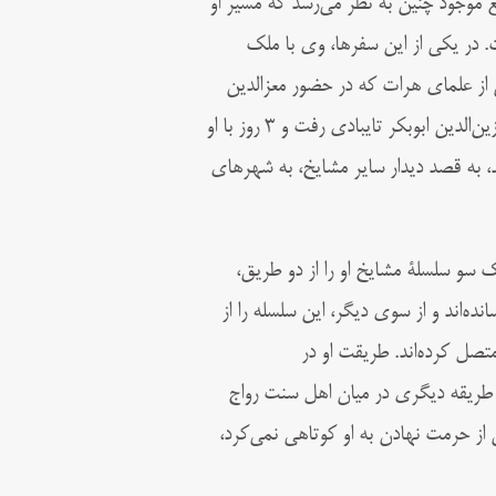
بع موجود چنین به نظر می‌رسد که مسیر او
. در یکی از این سفرها، وی با ملک‌
ی از علمای هرات که در حضور معزالدین
تشکیل شده بود، شرکت کرد. در سفر دوم نیز وی با عبور از هرات به دیدار زین‌الدین ابوبکر تایبادی رفت و ۳ روز با او
د، به قصد دیدار سایر مشایخ، به شهرهای
یک سو سلسلۀ مشایخ او را از دو طریق،
ه‌اند و از سوی دیگر، این سلسله را از
متصل کرده‌اند. طریقت او در
ر طریقه دیگری در میان اهل سنت رواج
 از حرمت نهادن به او کوتاهی نمی‌کرد،