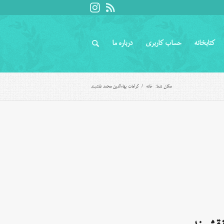
کتابخانه
حساب کاربری
درباره ما
مکان شما:
خانه
/
کرامات بهاءالدین محمد نقشبند