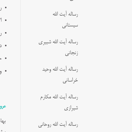
ر
رساله آیت الله
ا
سیستانی
ر
رساله آیت الله شبیری
د
زنجانی
ح
رساله آیت الله وحید
و
خراسانی
رساله آیت الله مکارم
عرو
شیرازی
رساله آیت الله روحانی