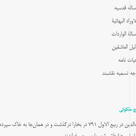
ساله قدسیه
لاوراد البهائیة
سالة الواردات
لیل العاشقین
یات نامه
جه تسمیه نقشبند
ج ملکوتی
بهاءالدین در ربیع الاول ۷۹۱ در بخارا درگذشت و در همان‌جا به 