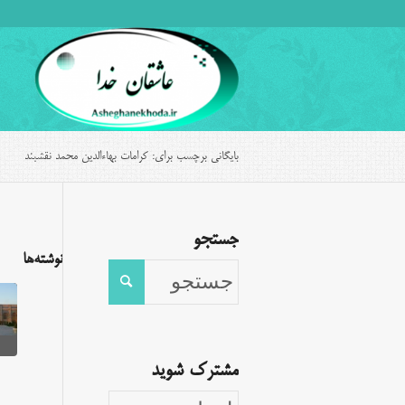
بایگانی برچسب برای: کرامات بهاءالدین محمد نقشبند
جستجو
نوشته‌ها
مشترک شوید