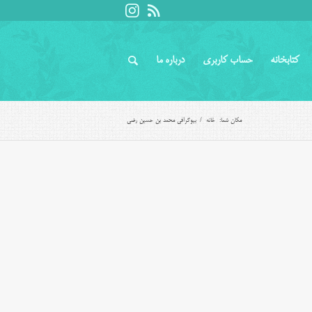
کتابخانه
حساب کاربری
درباره ما
مکان شما:
خانه
/
بیوگرافی محمد بن حسین رضی