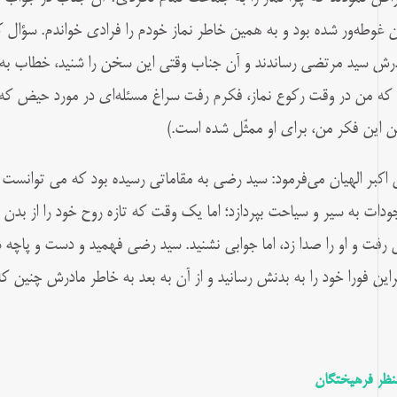
 غوطه‌ور شده بود و به همین خاطر نماز خودم را فرادی خواندم. سؤال
درش سید مرتضی رساندند و آن جناب وقتی این سخن را شنید، خطاب به آن
 که من در وقت رکوع نماز، فکرم رفت سراغ مسئله‌ای در مورد حیض که 
ن این فکر من، برای او ممثّل شده است.)
 اکبر الهیان می‌فرمود: سید رضی به مقاماتی رسیده بود که می توانست رو
ودات به سیر و سیاحت بپردازد؛ اما یک وقت که تازه روح خود را از بدن
ق رفت و او را صدا زد، اما جوابی نشنید. سید رضی فهمید و دست و پاچه ش
براین فورا خود را به بدنش رسانید و از آن به بعد به خاطر مادرش چنین ک
منظر فرهیختگان