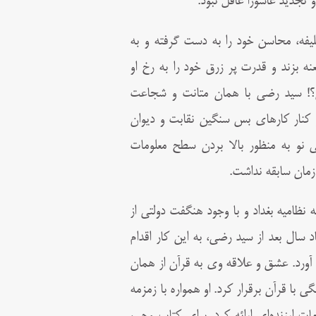
و تجدید عاشورا غافل نبود.
خلیفه، محاسن خود را به دست گرفته و به
ه بزند و قدرت پر زرق خود را به رخ او
ى؟! سید رضى با همان متانت و شجاعت
ر کنار کارهاى بس سنگین نقابت و دیوان
نو به منظور بالا بردن سطح معلومات
 زمان سابقه نداشت.
نظامیه بغداد و با وجود هنگفت دولتى از
سال بعد از سید رضى، به این کار اقدام
آورد. عشق و علاقه وى به قرآن از همان
ى با قرآن برقرار کرد. او همواره با زمزمه