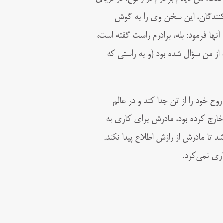
 کنندگان، این سخن وی را به گوش
ها فرمود: بله، برادرم راست گفته است،
از من سؤال شده بود (و به راستی که
ح خود را از تن جدا کند و در عالم
 خارج کرده بود، مادرش برای کاری به
د تا مادرش از رازش اطلاع پیدا نکند.
اری نمی‌کرد.