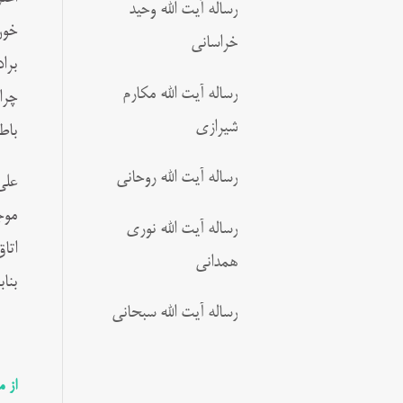
رساله آیت الله وحید
خون
خراسانی
برا
رساله آیت الله مکارم
چرا
شیرازی
باط
رساله آیت الله روحانی
علی
موج
رساله آیت الله نوری
اتا
همدانی
بنا
رساله آیت الله سبحانی
از 