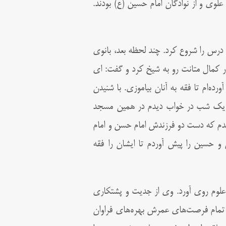
علوى و از نوادگان امام حسین (ع) بودند.
درس را شروع کرد. چند لحظه بعد، بانوى
ر کمال متانت رو به شیخ کرد و گفت: اى
ه‌ام تا فقه به آنان بیاموزى. با شنیدن
ت: یک شب در خواب دیدم در همین مسجد
دم که دست دو فرزندش امام حسن و امام
و حسین را پیش آوردم تا ایشان را فقه
علوم روی آورد. وى از جدیت و پشتکارى
ز تمام فرصت‌های عمرش بهره‌هاى فراوان