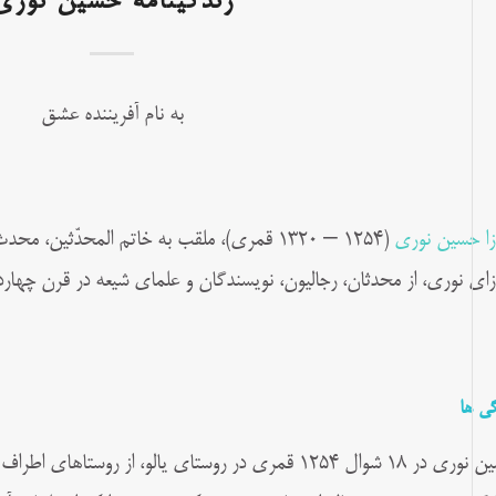
زندگینامه حسین نوری
به نام آفریننده عشق
زا حسین نوری
(۱۲۵۴ – ۱۳۲۰ قمری)، ملقب به خاتم المحدّثی
زای نوری، از محدثان، رجالیون، نویسندگان و علمای شیعه در قرن چهار
گی ها
حسین نوری در ۱۸ شوال ۱۲۵۴ قمری در روستای یالو، از رو