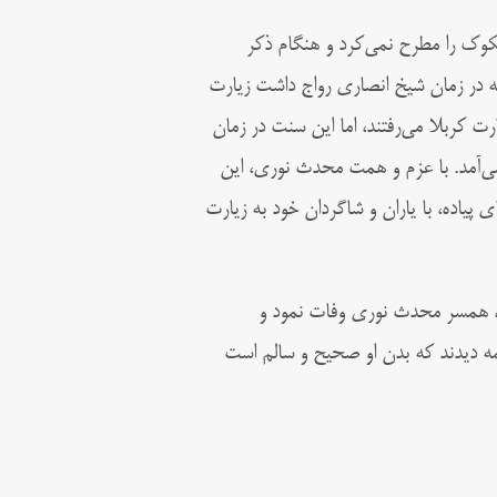
شکوک را مطرح نمی‌کرد و هنگام ذکر
 در زمان شیخ انصاری رواج داشت زیارت
یارت کربلا می‌رفتند، اما این سنت در زمان
می‌آمد. با عزم و همت محدث نوری، این
ای پیاده، با یاران و شاگردان خود به زیارت
 پیرامون این مرد بزرگ آن است که زمانی که پس از ۷ سال، همسر محدث نوری وفات نمود و
مه دیدند که بدن او صحیح و سالم است