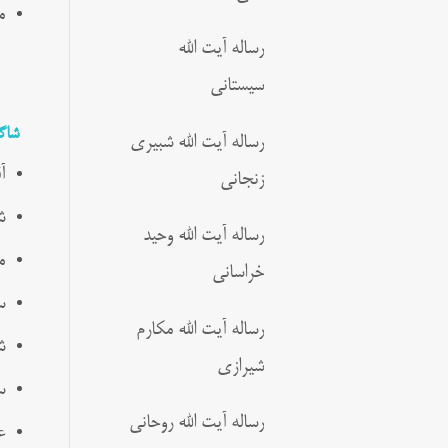
م
رساله آیت الله
سیستانی
شاگ
رساله آیت الله شبیری
آ
زنجانی
ش
رساله آیت الله وحید
م
خراسانی
س
رساله آیت الله مکارم
ش
شیرازی
س
رساله آیت الله روحانی
ع