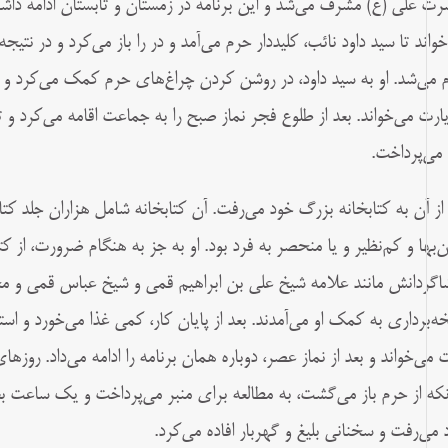
ت علی (ع) مشرف می‌شد و این برنامه در زمستان و تابستان ادامه داش
خواند تا سید داود نائب، کلیددار حرم می‌آمد و در را باز می‌کرد و در نت
 می‌شد. او به سید داود، در روشن کردن چراغ‌های حرم کمک می‌کرد و
یارت می‌خواند. بعد از طلوع فجر نماز صبح را به جماعت اقامه می‌کرد و ت
 می‌پرداخت.
 از آن به کتابخانه بزرگ خود می‌رفت. آن کتابخانه شامل هزاران جلد 
ن‌بها و کم‌نظیر و یا منحصر به فرد بود. او به جز به هنگام ضرورت، از ک
شاگردانش مانند علامه شیخ علی بن ابراهیم قمی و شیخ عباس قمی و 
ه‌برداری به کمک او می‌آمدند. بعد از پایان کار، کمی غذا می‌خورد و است
 می‌خواند و بعد از نماز عصر، دوباره همان برنامه را ادامه می‌داد. روزها
آنکه از حرم باز می‌گشت، به مطالعه برای منبر می‌پرداخت و یک ساعت 
 می‌رفت و سخنانی بلیغ و گهربار افاده می‌کرد.