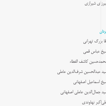
یرزای شیرازی
ردان
قا بزرگ تهرانی
یخ عباس قمی
حمدحسین کاشف الغطاء
ید عبدالحسین شرف‌الدین عاملی
یخ اسماعیل اصفهانی
ید جمال‌الدین عاملی اصفهانی
لی‌اکبر نهاوندی