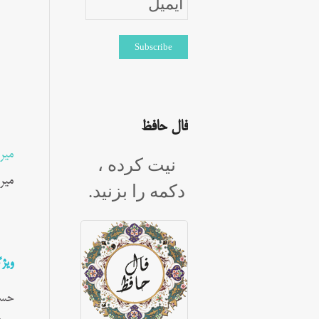
فال حافظ
میر
نیت کرده ،
میر
دکمه را بزنید.
ویژ