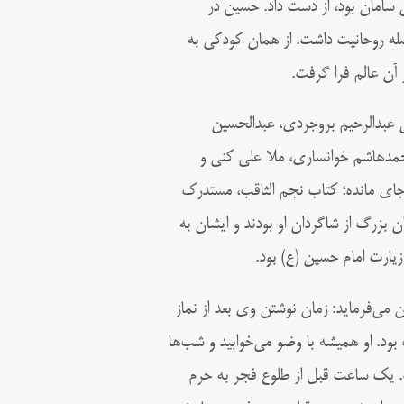
 سامان بود، از دست داد. حسین در
سلسله روحانیت داشت. از همان کودکی به
آن عالم فرا گرفت.
ن عبدالرحیم بروجردی، عبدالحسین
مدهاشم خوانساری، ملا علی کنی و
برجای مانده؛ کتاب نجم الثاقب، مستدرک
ن بزرگ از شاگردان او بودند و ایشان به
زیارت امام حسین (ع) بود.
 می‌فرماید: زمان نوشتن وی بعد از نماز
بود. او همیشه با وضو می‌خوابید و شب‌ها
ت. یک ساعت قبل از طلوع فجر به حرم