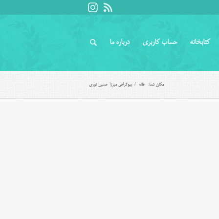
کتابخانه
حساب کاربری
درباره ما
مکان شما:
خانه
/
بیوگرافی میرزا حسین نوری