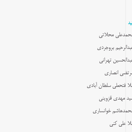
ید
حمدعلی محلاتی
بدالرحیم بروجردی
بدالحسین تهرانی
رتضی انصاری
لا فتحعلی سلطان آبادی
ید مهدی قزوینی
حمدهاشم خوانساری
لا علی کنی