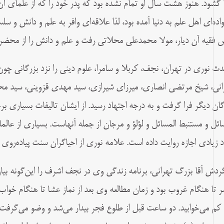
ا گشود. هنوز هشت سال او تمام نشده بود که پدر خود را که از علمای آن
واده‌ای اهل علم به دنیا آمده بود، لذا علاقه‌ای وافر به علم و دانش و 
 فقیه آن دیار، مولا محمدعلی محلاتی رفت و علم و دانش را از محضر 
ث نوری در تهران، نجف، کربلا و سامرا، علوم دینی را نزد بزرگانی چو
انی، شیخ مرتضی انصاری، میرزای شیرازی، سید مهدی قزوینی، سید مح
گان دیگر فرا گرفت و به درجه اجتهاد رسید. از ایشان تالیفات بسیاری 
سائل و مستنبط المسائل و لؤلؤ و مرجان از جمله آنهاست. بسیاری از عالما
اد زیادی اجازه روایت داده است. علامه نوری از احیاگران سنت پیاده‌روی 
ردش آقا بزرگ تهرانی، برنامه زندگی وی در نجف اشرف را این‌گونه بیان
 تا هنگام غروب بود و زمان مطالعه وی بعد از نماز عشا تا هنگام خواب 
کم می‌خوابید. دو ساعت قبل از طلوع فجر بیدار می‌شد و وضو می‌گرف