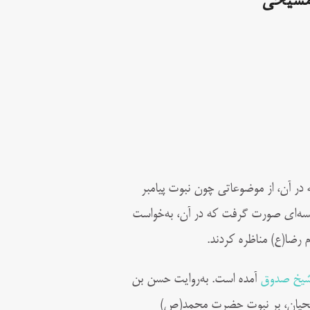
 مسیحی
در آن، از موضوعاتی چون نبوت پیامبر
ه‌ای صورت گرفت که در آن، به‌خواست
 رضا(ع) مناظره کردند.
یخ صدوق
آمده است. به‌روایت حسن بن
مسیحیان، بر نبوت حضرت محمد(ص)