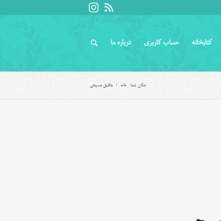
کتابخانه
حساب کاربری
درباره ما
مکان شما:
خانه
/
جاثلیق مسیحی