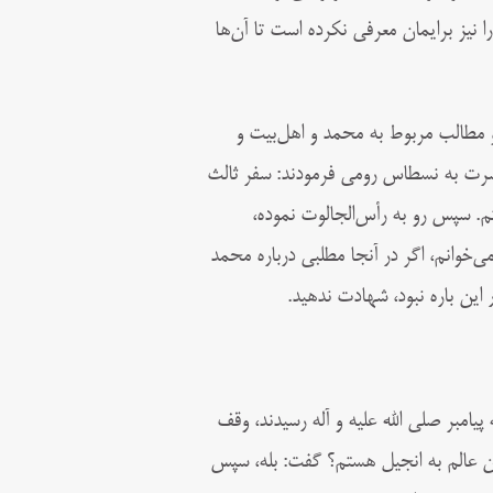
ا نیز برایمان معرفى نکرده است تا آن‌ها
و مطالب مربوط به محمد و اهل‌بیت و
رت به نسطاس رومى فرمودند: سفر ثالث‏
. سپس رو به رأس‌الجالوت نموده،
می‌خوانم، اگر در آنجا مطلبى درباره محمد
 این باره نبود، شهادت ندهید.
امبر صلى الله علیه و آله رسیدند، وقف
من عالم به انجیل هستم؟ گفت: بله، سپس