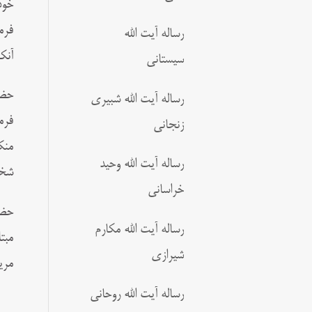
خود
فرم
رساله آیت الله
آنک
سیستانی
حضر
رساله آیت الله شبیری
فرم
زنجانی
منک
رساله آیت الله وحید
شخص
خراسانی
حضر
رساله آیت الله مکارم
مبت
شیرازی
مری
رساله آیت الله روحانی