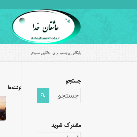
بایگانی برچسب برای: جاثلیق مسیحی
جستجو
نوشته‌ها
مشترک شوید