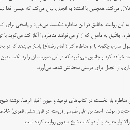
دلال می‌کند. همچنین با استناد به انجیل، بیان می‌کند که عیسی خدا ن
ایه این روایت، جاثلیق در این مناظره شکست می‌خورد و پاسخی برای اشکال
ظره، جاثَلیق به مأمون که از او می‌خواهد مناظره را آغاز کند‌ می‌گوید با 
قبول ندارم، چگونه با او مناظره کنم؟ امام رضا(ع) پاسخ می‌دهد که در ب
ناد خواهد کرد و جاثلیق می‌پذیرد که در این صورت، آن را رد نکند. بدین 
اری، از انجیل برای درستی سخنانش شاهد می‌آورد.
احتجاج، نوشته احمد بن علی طَبرسی (زیسته در قرن ششم قمری) خلاص
رالانوار حدیث را از دو کتاب شیخ صدوق روایت کرده است.