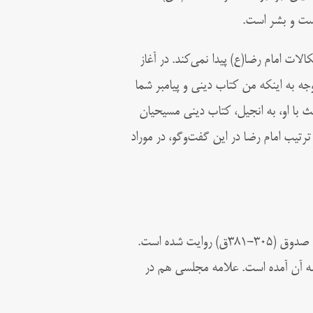
یست و بشر است.
ات امام رضا(ع) پیدا نمی‌کند. در آغاز
توجه به اینکه من کتاب دینی و پیامبر شما
حث با او، به انجیل، کتاب دینی مسیحیان
ترتیب امام رضا در این گفت‌وگو، در موراد
متن مناظره بار نخست، در کتاب‌های توحید و عیون اخبار الرضا، نوشته شیخ صدوق (۳۰۵-۳۸۱ق) روایت شده است.
ه آن آمده است. علامه مجلسی هم در