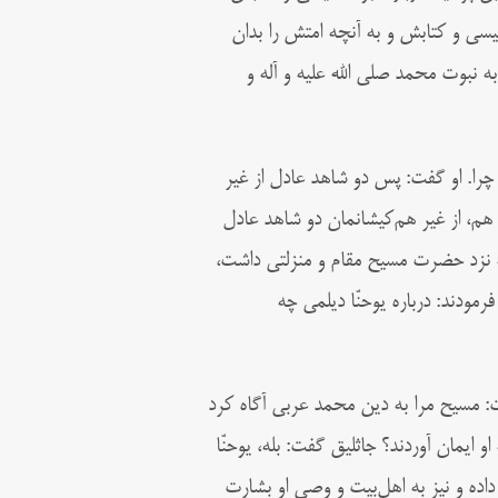
یسى و کتابش و به آنچه امتش را بدان
 به نبوت محمد صلى الله علیه و آله و
را. او گفت: پس دو شاهد عادل از غیر
 هم، از غیر هم‌کیشانمان دو شاهد عادل
 نزد حضرت مسیح مقام و منزلتى داشت،
دند: درباره یوحنّا دیلمی چه
ت: مسیح مرا به دین محمد عربى آگاه کرد
او ایمان آوردند؟ جاثلیق گفت: بله، یوحنّا
ده و نیز به اهل‌بیت و وصى او بشارت