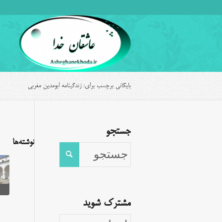
بایگانی برچسب برای: زندگینامه ابومدین مغربی
جستجو
نوشته‌ها
مشترک شوید