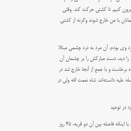
 بیرون کنیم تا کشتی حرکت کند. وقتی
مانان با من خارج شوند وگرنه از کشتی
 وی بودم. آن مرد به درد چشمی مبتلا
و را دید، دست مبارکش را بر چشمان آن‌
اه برخاست و با جمع از آنجا خارج شد در
 علیه دانسته‌اند. شاه نعمت الله ولی در
 در توحید
نقل است: شبی ابومدین را در مکانی دیدند و شبی دیگر او را در بجایه دیدند با اینکه فاصله بین آن دو قریه، ۴۵ روز