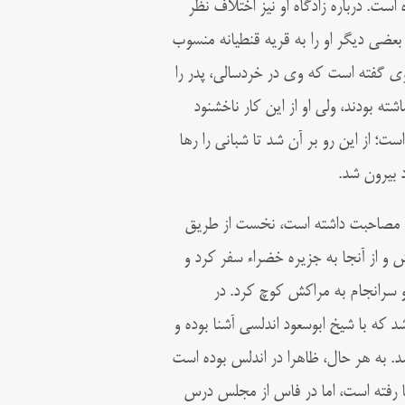
ت. درباره زادگاه او نيز اختلاف‌ نظر
عضى ديگر او را به قريه قنطيانه منسوب
 وى گفته است كه وی در خردسالى، پدر را
شته بودند، ولى او از این كار ناخشنود
؛ از اين‌ رو بر آن شد تا شبانى را رها
د بيرون شد.
سن غافقى، مريدى كه ۳۰ سال با ابومدين مصاحبت داشته است، نخست از طريق
 و از آنجا به جزيره خضراء سفر كرد و
 و سرانجام به مراكش كوچ كرد. در
د كه با شيخ ابوسعود اندلسى آشنا بوده و
. به‌ هر حال، ظاهرا در اندلس بوده است
ا رفته است، اما در فاس از مجلس درس