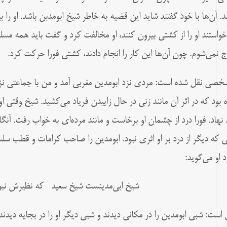
د. آن‌ها با خود گفتند شاید این قضیه به خاطر شیخ ابومدبن باشد. او را
خواستند او را از کشتی بیرون کنند، او مخالفت کرد و گفت باید همه مسل
ج نمی‌شوم. چون آن‌ها این کار را انجام دادند، کشتی فورا حرکت کرد.
شخصی نقل شده است: مردی نزد ابومدین مغربی آمد و من با جماعتی نزد
 بود که در اثر آن مانند زنی در حال زاییدن فریاد می‌کشید. شیخ وقتی ا
 نهاد. فورا درد از چشمان او برخاست و مانند مرده‌ای به خواب رفت. آنگ
ی که دیگر از درد بر او اثری نبود. ابومدین را صاحب کرامات و قطب سلسله
د او می‌گوید:
شیخ ابی‌مدینست شیخ سعید که نظیرش نبود