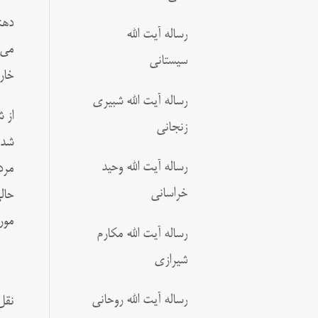
دهن
رساله آیت الله
می‌
سیستانی
خار
رساله آیت الله شبیری
از 
زنجانی
شده
رساله آیت الله وحید
مرد
خراسانی
حال
مور
رساله آیت الله مکارم
شیرازی
رساله آیت الله روحانی