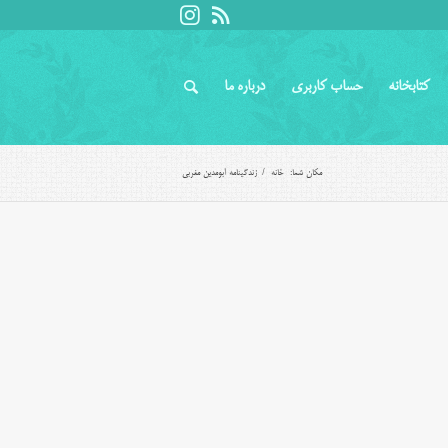
کتابخانه
حساب کاربری
درباره ما
مکان شما:
خانه
/
زندگینامه ابومدین مغربی