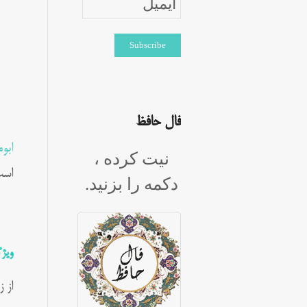
فال حافظ
ابو
نیت کرده ،
است
دکمه را بزنید.
ویژ
از 