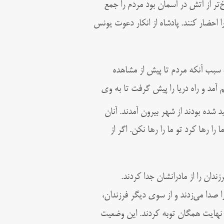
خ‌تر از آتش در آسمان بود مردم را جمع
ا احضار کنند. پادشاه از انکار دعوت یونس
ه سبب آنکه مردم تا پیش از مشاهده
 آمد و راه دریا را پیش گرفت تا به وی
ید شده بودند از شهر بیرون آمدند. آنان
 را رها کرد تو ما را رها نکن. اگر از
زندان را از مادرانشان جدا کردند.
ا صدا می‌زدند و از سوی دیگر فرزندان،
در نهایت همگان توبه کردند. این وضعیت