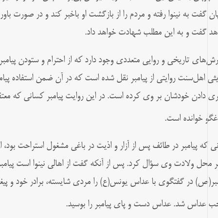
ان گفت به نینوا رفته و مردم را از بازگشت او باخبر کند و در صورت با
هد گفت و به این مطلب شهادت خواهد داد.
رش‌های تاریخی و روایی متعددی وجود دارد که از احترام و ستودن پیامب
ثی اهل‌سنت روایتی از پیامبر نقل شده است که در آن ضمن استفاده پیامب
ری دادن خودشان بر وی کرده‌ است. در این روایت پیامبر کسانی که معتق
غگو خوانده است.
نی که پیامبر در طائف پس از آزار و اذیت در باغی مشغول استراحت بود، ا
 محل ولادت وی سؤال کرد. پس از آنکه گفت از اهالی نینوا است پیا
مبر(ص) در گفتگوی با عداس یونس(ع) را مردی شایسته، برادر خود و پی
ب عداس شد. عداس دست و پای پیامبر را بوسید.