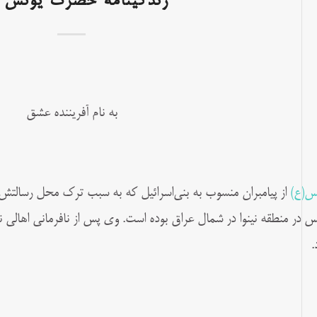
زندگینامه حضرت یونس (
به نام آفریننده عشق
نُس(ع)
از پیامبران منسوب به بنی‌اسرائیل که به سبب ترک محل رسالتش
س در منطقه نینوا در شمال عراق بوده است. وی پس از نافرمانی اهالی ن
.