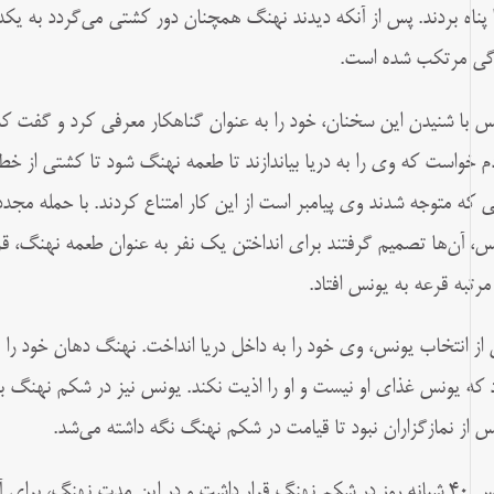
 پناه بردند. پس از آنکه دیدند نهنگ همچنان دور کشتی می‌گردد به یک
گی مرتکب شده است.
س با شنیدن این سخنان، خود را به عنوان گناهکار معرفی کرد و گفت که
م خواست که وی را به دریا بیاندازند تا طعمه نهنگ شود تا کشتی از خطر
ی که متوجه شدند وی پیامبر است از این کار امتناع کردند. با حمله م
س، آن‌ها تصمیم گرفتند برای انداختن یک نفر به عنوان طعمه نهنگ، قرعه 
مرتبه قرعه به یونس افتاد.
از انتخاب یونس، وی خود را به داخل دریا انداخت. نهنگ دهان خود را با
 که یونس غذای او نیست و او را اذیت نکند. یونس نیز در شکم نهنگ به 
س از نمازگزاران نبود تا قیامت در شکم نهنگ نگه‌ داشته می‌شد.
یونس ۴۰ شبانه‌ روز در شکم نهنگ قرار داشت و در این مدت نهنگ، برای