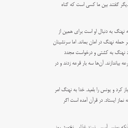
دیگر گفتند بین ما کسی است که گناه
 نهنگ به دنبال او است برای همین از
 حمله نهنگ در امان بماند. اما سرنشینان
جدد نهنگ به کشتی و درخواست مجدد
بیاندازند. آن‌ها سه بار قرعه زدند و در
ز کرد و یونس را بلعید. خدا به نهنگ امر
نماز ایستاد. در قرآن آمده است اگر
 آنکه یونس آسیبی نبیند غذایی نخورد. روز