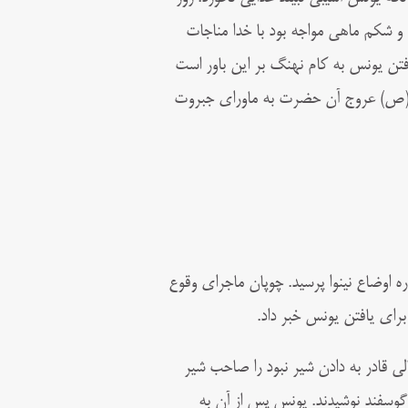
 و شکم ماهی مواجه بود با خدا مناجات
رفتن یونس به کام نهنگ بر این باور است
 (ص) عروج آن ‌‏حضرت به ماورای جبروت
ره اوضاع نینوا پرسید. چوپان ماجرای وقوع
برای یافتن یونس خبر داد.
 قادر به دادن شیر نبود را صاحب شیر
گوسفند نوشیدند. یونس پس از آن به