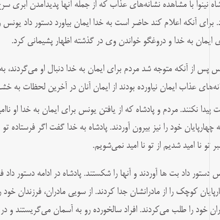
شاه نینوا با مشاهده نشانه‌های عذاب که از جمله آنها پدیدآمدن ابری سر
. برای آنکه اعلام کند حاضر است به خدا ایمان بیاورد دستور داد یونس ر
ی ایمان به خدا و دروغگو خواندن وی در گذشته اظهار پشیمانی کرد.
س پس از آنکه متوجه شد مردم برای ایمان به خدا دنبال او می‌گردند، ب
نه‌های عذاب ایمان نیاورده بودند از ایمان آنان در آخرین لحظات به خشم
 پیدا نکنند.
مردم و پادشاه که از یافتن یونس برای ایمان به خدا او ناام
 چهارپایان خود را نیز بیرون آوردند. پادشاه به خدا گفت اگر فرستاده تو ما
بر تو نا امید شدیم از تو نا امید نمی‌شویم.
 دستور داد بت‌ ها آوردند و آنها را شکستند. پادشاه در ادامه دستور داد فر
رپایان کوچک را از مادرانشان جدا کردند. از سویی مادران، فرزندان خود ر
ران خود را طلب می‌کردند. افراد سالخورده رو به آسمان می‌گریستند و 