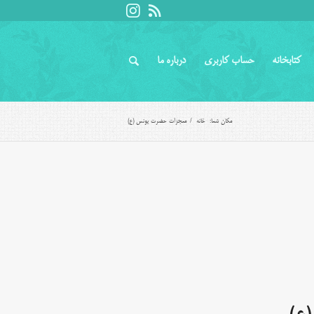
کتابخانه
حساب کاربری
درباره ما
مکان شما:
خانه
/
معجزات حضرت یونس (ع)