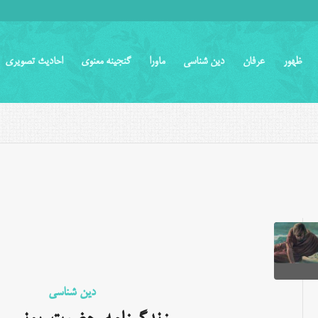
ظهور
عرفان
دین شناسی
ماورا
گنجینه معنوی
احادیث تصویری
دین شناسی