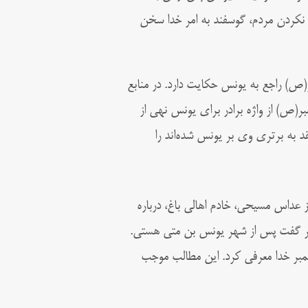
ور نکردن مردم، گوسفند به امر خدا سخن
ر(ص) راجع به یونس حکایت دارد. در منابع
ر(ص) از واژه برادر برای یونس نهی از
د به برتری وی بر یونس شده‌اند را
ز عداس مسیحی، خادم اهالی باغ، درباره
مبر گفت پس از شهر یونس بن متی هستی.
غمبر خدا معرفی کرد. این مطالب موجب