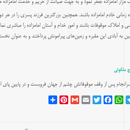
 مزار امامزاده جعفر نمود و به جهت صیانت از حریم و خدمت امامزاده مقر
ه زمانی خادم امامزاده باشند.
همچنین بزرگترین فرزند پسری را در هر دور
ضی و املاک موقوفات باشند و امور خدام و آستان امامزاده را مباشری ن
ن به آبادی این مقبره و زمین‌های پیرامونش پرداختند و به عنوان نخستی
ج ملکوتی
سرانجام پس از وقف موقوفاتش چشم از جهان فروبست و در پایین پای ا
Share
Pinterest
Gmail
Email
Twitter
Facebook
WhatsApp
Telegram