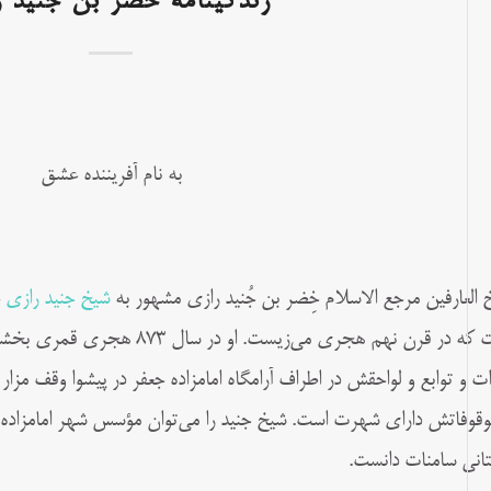
زندگینامه خضر بن جنید ر
به نام آفریننده عشق
 العارفین مرجع الاسلام خِضر بن جُنید رازی مشهور به
شیخ جنید رازی
ع
است که در قرن نهم هجری می‌زیست. 
ات و توابع و لواحقش در اطراف آرامگاه امامزاده جعفر در پیشوا وقف مزار
وقوفاتش دارای شهرت است. شیخ جنید را می‌توان مؤسس شهر امامزاده
تانی سامنات دانست.