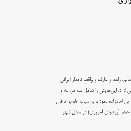
ازی
الم، زاهد و عارف و واقفِ نامدار ایرانی
او در سال ۸۷۳ هجری قمری بخشی از دارایی‌هایش را شامل سه مزرعه و
 این امامزاده نمود و به سبب علوم، عرفان
 جعفر (پیشوای امروزی) در محل شهر