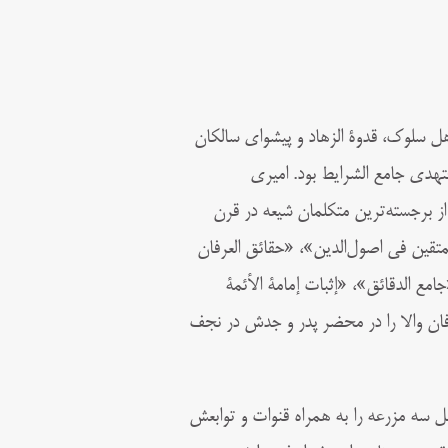
 سلوک، قدوة الزهاد و پیشوای سالکان
هدی جامع الشرایط بود. امیری
ز برجسته‌ترین متکلمان شیعه در قرن
قين في اصول‌الدين»، «حقائق العرفان
ع الدقائق»، «إثبات إمامة الأئمة
رفان والا را در محضر پدر و جدش در نجف
یی‌ هایش شامل سه مزرعه را به همراه قنوات و توابعش