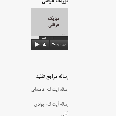
موزیک عرفانی
موزیک
عرفانی
00:00
تغییر اندازه
رساله مراجع تقلید
رساله آیت الله خامنه‌ای
رساله آیت الله جوادی
آملی