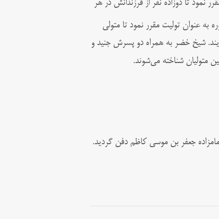
ر نمود تا دوزاده نفر از فرزندانش در هر
ه به عنوان تولیت مقرر نمود تا متولی
مایند. شیخ خضر به همراه دو پسرش جنید و
ن متولیان شناخته می‌شوند.
مامزاده جعفر بن موسی کاظم دفن گردید.