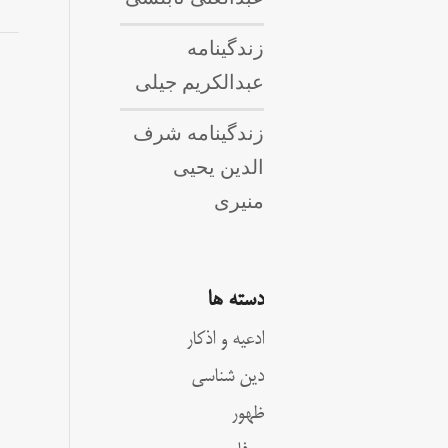
زندگینامه
عبدالکریم جیلی
زندگینامه شرف
الدین یحیی
منیری
دسته ها
ادعیه و اذکار
دین شناسی
ظهور