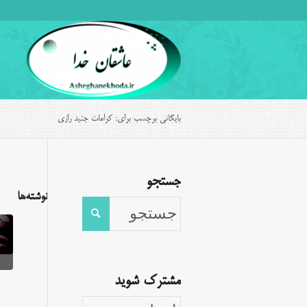
بایگانی برچسب برای: کرامات جنید رازی
جستجو
نوشته‌ها
مشترک شوید