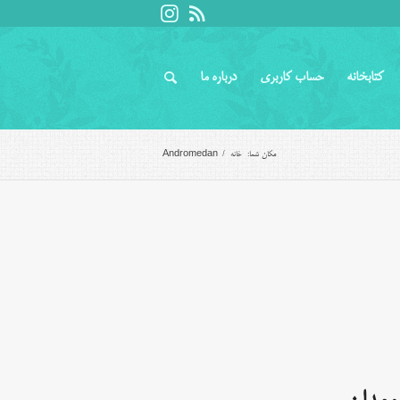
کتابخانه
حساب کاربری
درباره ما
مکان شما:
خانه
/
Andromedan