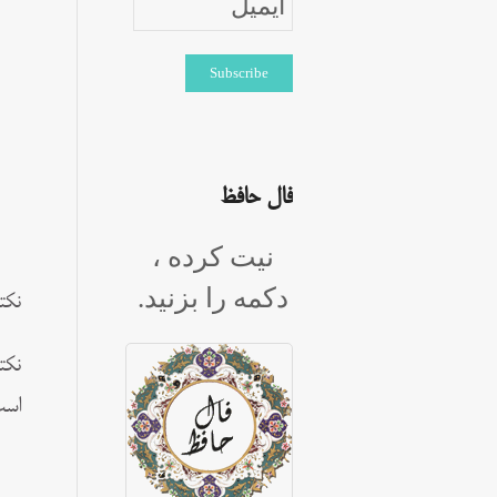
فال حافظ
نیت کرده ،
دکمه را بزنید.
نکت
نکت
است