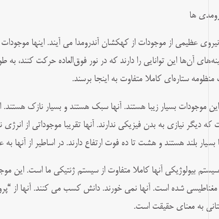
رومدی ها
 نیروی عظیمی از موجودات از کهکشان آندرومدا می آیند. اینها موجودات 
نه‌های آن‌ها این توانایی را دارند که در نور فوق‌العاده حرکت کنند، به ط
منظومه ستاره‌ای کاملا متفاوت به اینجا برسند.
 این موجودات بسیار زیبا هستند. آنها سبک هستند و بسیار نازک هستند. ا
 که دیگر نیازی به بدن فیزیکی ندارند. آنها تقریبا موجوداتی از انرژی ن
ا بسیار بلند هستند و هشت تا ده فوت ارتفاع دارند. در اساطیر از آنها به 
 سیستم بیولوژیکی آنها کاملا متفاوت از سیستم ژنتیکی ما است. این م
 مغناطیسی شده است. آنها نمی خورند. دانش کسب می کنند. آنها از “پ
تانی به معنای حقیقت است.