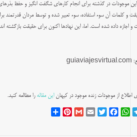
 این موجودات در گذشته برای انجام کارهای شگفت انگیز و حفظ بذرهای ا
قت و کلمات آن سوء استفاده، سوء تعبیر شده و توسط مردان قدرتمند بر
 و اجازه داده شده است. اما، این نهادها اکنون برای حقیقت بازگشته اند.
guiaviajesvir
ی اطلاع از موجودات زنده موجود در کیهان
این مقاله
را مطالعه کنید.
Share
Pinterest
Gmail
Email
Twitter
Facebook
WhatsApp
Telegram