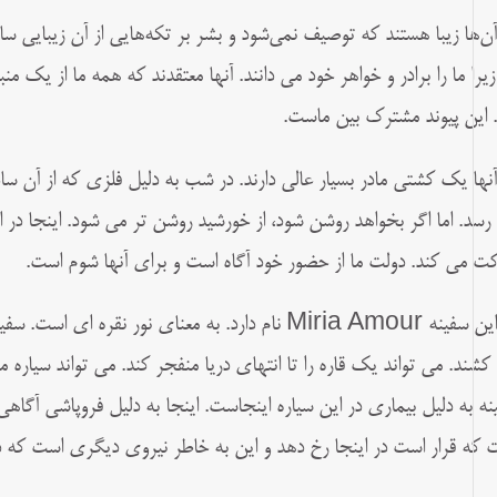
 آن‌ها زیبا هستند که توصیف نمی‌شود و بشر بر تکه‌هایی از آن زیبایی سایه
 زیرا ما را برادر و خواهر خود می دانند. آنها معتقدند که همه ما از یک من
. این پیوند مشترک بین ماست.
 آنها یک کشتی مادر بسیار عالی دارند. در شب به دلیل فلزی که از آن س
رسد. اما اگر بخواهد روشن شود، از خورشید روشن تر می شود. اینجا در
ت می کند. دولت ما از حضور خود آگاه است و برای آنها شوم است.
6) این سفینه Miria Amour نام دارد. به معنای نور نقر
کشند. می تواند یک قاره را تا انتهای دریا منفجر کند. می تواند سیاره ما 
نه به دلیل بیماری در این سیاره اینجاست. اینجا به دلیل فروپاشی آگاهی 
 که قرار است در اینجا رخ دهد و این به خاطر نیروی دیگری است که در