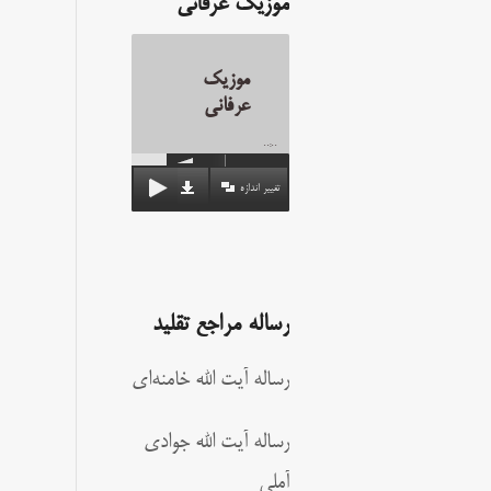
موزیک عرفانی
موزیک
عرفانی
00:00
تغییر اندازه
رساله مراجع تقلید
رساله آیت الله خامنه‌ای
رساله آیت الله جوادی
آملی