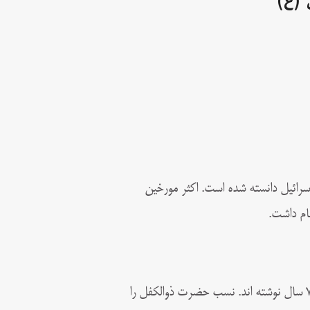
 (ع)
سرائیل دانسته شده است. اکثر مورخین
نام داشت.
زمان ظهور او ۴۸۳۰ سال بعد از هبوط آدم بوده است. مدت عمر ایشان را ۷۵ سال نوشته اند. نسب حضرت ذوالکفل را