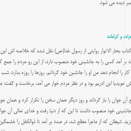
مبر دیده می شود.
زات و کرامات
کتاب بحار الانوار روایتی از رسول خدا(ص) نقل شده که خلاصه اش این 
 بر آمد کسی را به جانشینی خود منصوب دارد، از این رو مردم را جمع 
کار را انجام دهد من او را جانشین خود گردانم. روزها را روزه بدارد، شب 
ش عویدیا ابن ادریم بود و در نظر مردم خوار می آمد، برخاست و گفت: من
 آن جوان را باز گرداند و روز دیگر همان سخن را تکرار کرد و همان جوا
جانشینی خود منصوب داشت تا این که از دنیا رفت و خدای تعالی آن جوان
زید. شیطان که از ماجرا مطلع شد، در صدد بر آمد تا ذوالکفل را خشمگین