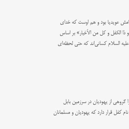
 نامش عویدیا بود و هم اوست که خدای
و ذا الکفل و کل من الأخیار» بر اساس
یه‌ السلام کسانی‌اند که حتی لحظه‌ای
مالا او را گروهی از یهودیان در سرزمین بابل
ام کفل قرار دارد که یهودیان و مسلمانان