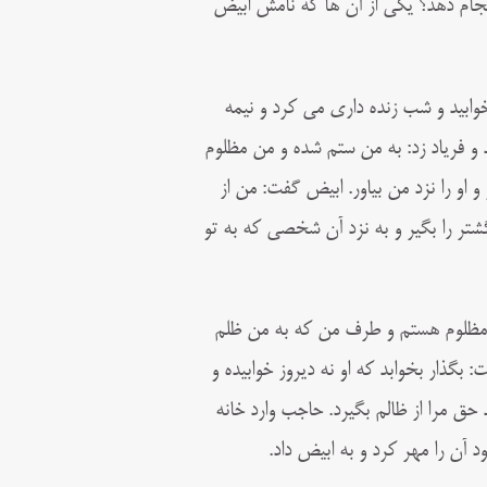
انجام دهد؟ یکی از آن ها که نامش ابیض
بید و شب زنده داری می کرد و نیمه
 و فریاد زد: به من ستم شده و من مظلوم
 او را نزد من بیاور. ابیض گفت: من از
شتر را بگیر و به نزد آن شخصی که به تو
ن مظلوم هستم و طرف من که به من ظلم
 بگذار بخوابد که او نه دیروز خوابیده و
حق مرا از ظالم بگیرد. حاجب وارد خانه
د آن را مهر کرد و به ابیض داد.