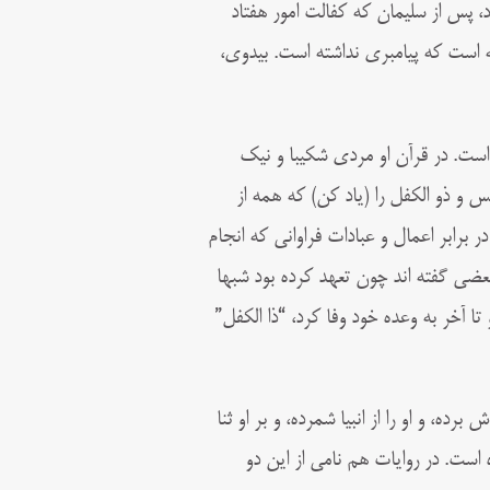
، پس از سلیمان که کفالت امور هفتاد
ه است که پیامبری نداشته است. بیدوی،
 است. در قرآن او مردی شکیبا و نیک
س و ذو الکفل را (یاد کن) که همه از
برابر اعمال و عبادات فراوانی که انجام
بعضی گفته اند چون تعهد کرده بود شبها
ا آخر به وعده خود وفا کرد، “ذا الکفل”
ه، و او را از انبیا شمرده، و بر او ثنا
ه است. در روایات هم نامی از این دو