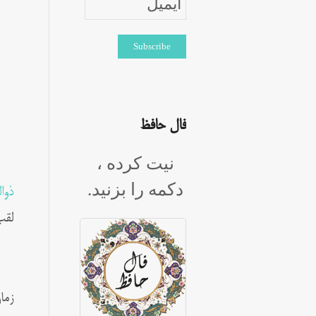
فال حافظ
نیت کرده ،
دکمه را بزنید.
ذوا
لقب