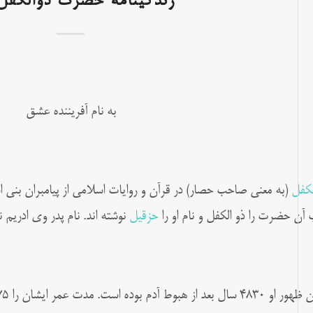
زندگینامه حضرت ذوالکفل
به نام آفریننده عشق
لکفل
(به معنی صاحب حصار) در قرآن و روایات اسلامی از پیامبران بنی ا
 آن حضرت را ذو الکفل و نام او را
حزقیل
نوشته اند. نام پدر وی ادریم 