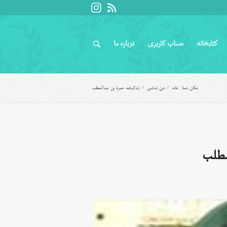
کتابخانه
حساب کاربری
درباره ما
مکان شما:
خانه
/
دین شناسی
/
زندگینامه حمزة بن عبدالمطلب
مطلب