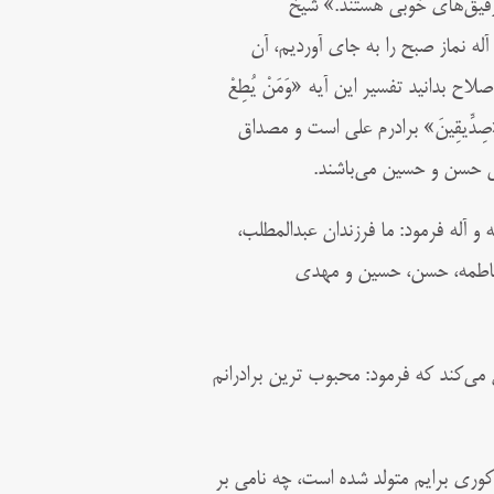
ا رفیق‌های خوبی هستند.» شیخ
له نماز صبح را به جای آوردیم، آن
بدانید تفسیر این آیه «وَمَنْ یُطِعْ
صِدِّیقِینَ» برادرم علی است و مصداق
 حسن و حسین می‌‌باشند.
 آله فرمود: ما فرزندان عبدالمطلب،
، فاطمه، حسن، حسین و مهدی
ی‌‌کند که فرمود: محبوب‌ ترین برادرانم
 برایم متولد شده است، چه نامی ‌‌بر