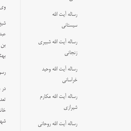
وی 
رساله آیت الله
شیخ
سیستانی
عبد
رساله آیت الله شبیری
بن 
زنجانی
بهش
رساله آیت الله وحید
رسو
خراسانی
در 
رساله آیت الله مکارم
تعد
شیرازی
خان
شهد
رساله آیت الله روحانی