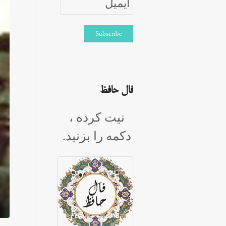
فال حافظ
نیت کرده ،
دکمه را بزنید.