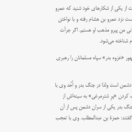
 از یکی از شکارهای خود شنید که عمرو
ت نزد عمرو بن هشام رفته و با نواختن
انی من پیرو مذهب او هستم. اگر جرأت
م شناخته می‌شود.
شهور «غزوه بدر» سپاه مسلمانان را رهبری
من است ولذا در جنگ بدر و اُحُد وی با
کردن «پرِ شترمرغی» به سینه‌اش از
نگ بدر یکی از سران دشمن پس از آن
گفتند: حمزة بن عبدالمطلب. وی با تعجب