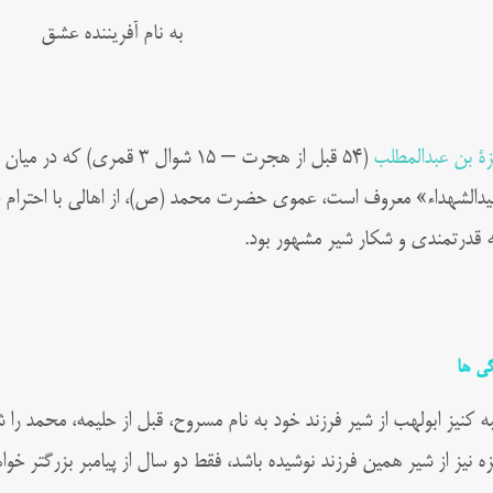
به نام آفریننده عشق
ة بن عبدالمطلب
(۵۴ قبل از هجرت – ۱۵ شوال ۳ قم
دالشهداء» معروف است، عموی حضرت محمد (ص)، از اهالی با احترام در ب
ه قدرتمندی و شکار شیر مشهور بود.
گی ها
به کنیز ابولهب از شیر فرزند خود به نام مسروح، قبل از حلیمه، محمد را شی
ه نیز از شیر همین فرزند نوشیده باشد، فقط دو سال از پیامبر بزرگتر خواه