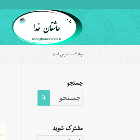
وبلاگ - آخرین اخبار
جستجو
مشترک شوید