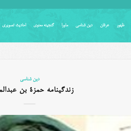
ظهور
عرفان
دین شناسی
ماورا
گنجینه معنوی
احادیث تصویری
دین شناسی
زندگینامه حمزة بن عبدال