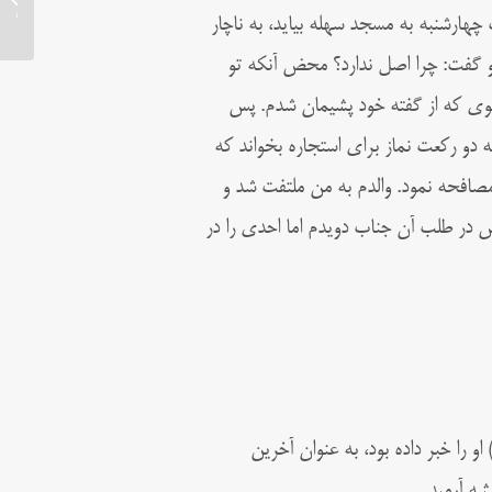
هندی
هارشنبه به مسجد سهله بيايد، به ناچار
و گفت: چرا اصل ندارد؟ محض آنكه تو
نحوى كه از گفته خود پشيمان شدم. پس
دو ركعت نماز براى استجاره بخواند که
صافحه نمود. والدم به من ملتفت شد و
در طلب آن جناب دويدم اما احدى را در
را خبر داده بود، به عنوان آخرین
شه آرمید.