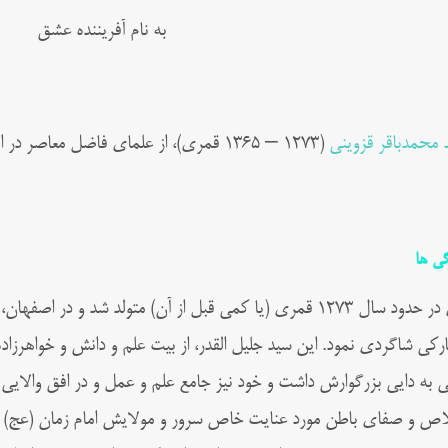
به نام آفریننده عشق
 محمدباقر قزوینی
(۱۲۷۳ – ۱۳۶۵ قمری)، از علمای فاضل معاصر در ایران بود.
گی ها
وی در حدود سال ۱۲۷۳ قمری (یا کمی قبل از آن) متولد شد و د
رکی شاگردی نمود. این سید جلیل القدر، از بیت علم و دانش و خواهرزاد
ی به دایی بزرگوارش داشت و خود نیز جامع علم و عمل و در افق والایی ا
اص و صفای باطن مورد عنایت خاص سرور و مولایش امام زمان (عج) و