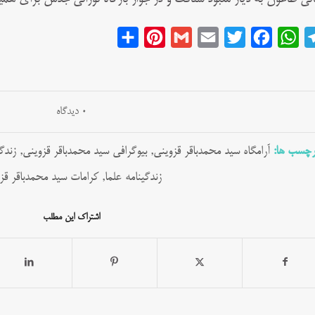
Share
Pinterest
Gmail
Email
Twitter
Facebook
WhatsApp
Telegram
0 دیدگاه
رچسب ها:
آرامگاه سید محمدباقر قزوینی
,
بیوگرافی سید محمدباقر قزوینی
,
زندگ
زندگینامه علما
,
کرامات سید محمدباقر قز
اشتراک این مطلب