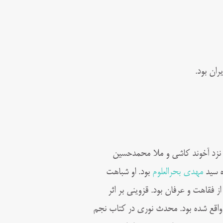
ر اصفهان، نزد آخوند کاشی و ملا محمدحسین
ه سید
مهدی بحرالعلوم
بود. او شباهت
ز فقاهت و عرفان بود. قزوینی بر اثر
اقع شده بود. محدث نوری در کتاب نجم