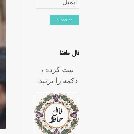
فال حافظ
نیت کرده ،
دکمه را بزنید.