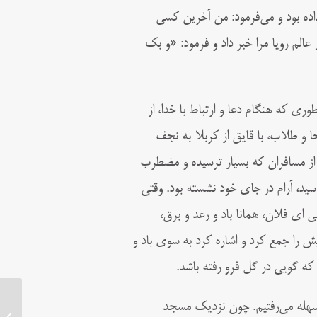
داده بود و می‌فرمود: من آخرین کسی
لم رویا مرا خبر داد و فرمود: «و بک
ری که هنگام دعا و ارتباط با خدا، از
 و طلاب، با قایق از کربلا به نجف
از مسافران که بسیار ترسیده و مضطرب
ید، آرام در جای خود نشسته بود. وقتی
ای فلان، همانا باد و رعد و برق،
 را جمع کرد و اشاره کرد به سوی باد و
ه گویی در گل فرو رفته باشد.
 سهله مى‌رفتيم. چون نزديک مسجد
زندگینامه