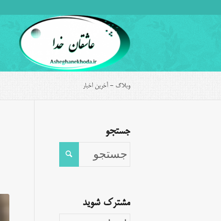
وبلاگ - آخرین اخبار
جستجو
مشترک شوید