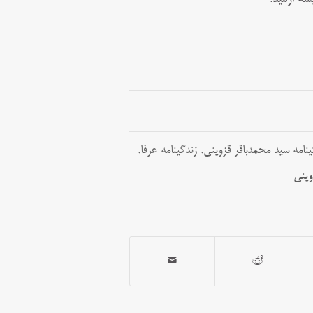
ینامه سید محمدباقر قزوینی
,
زندگینامه عرفا
,
وینی