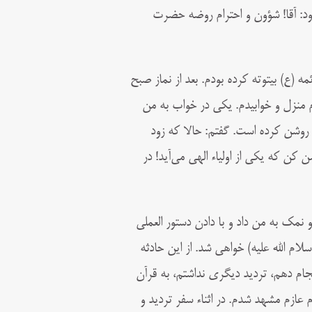
ود: آقا! شؤون و احترام روضه حضرت
 (ع) بیتوته کرده بودم. بعد از نماز صبح
 منزل و خوابیدم. یکى در خواب به من
را روشن کرده است. گفتم: حالا که زود
 که یکى از اولیاء الهى مى‌‏آید! در
نمک به من داد و با دادن دستور العملی
م الله علیه) خواهی شد. از این حادثه
جام دهم، تردید دیگری نداشتم، به قرآن
ازم مشهد شدم. در اثناء سفر تردید و