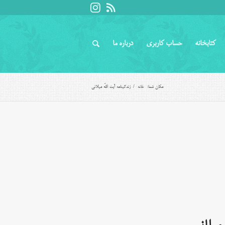
کتابخانه
حساب کاربری
درباره ما
مکان شما:
خانه
/
زندگینامه آیت اللّه میلانی