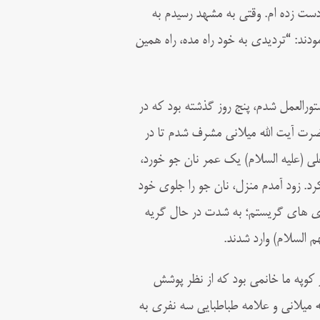
ت زده ام. وقتی به مشهد رسیدم به
ند: “تردیدی به خود راه مده، راه همین
تورالعمل شدم، پنج روز گذشته بود که در
ضرت آیت الله میلانی مشرف شدم تا در
علی (علیه السلام) یک عمر نان جو خورد،
رد. زود آمدم منزل، نان جو را جلوی خود
ای های گریستم؛ به شدت در حال گریه
 السلام) وارد شدند.
کوپه ما خانمی بود که از نظر پوشش
له میلانی و علامه طباطبایی سه‌ نفری به