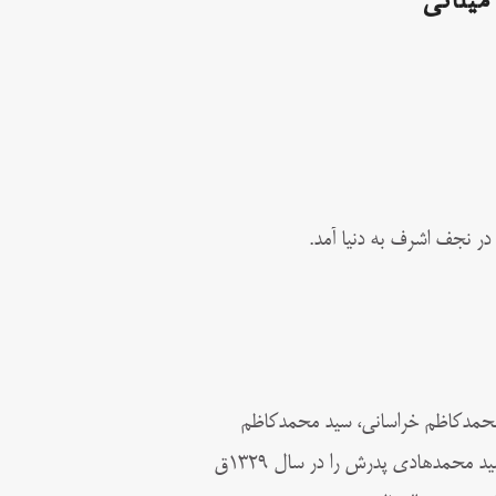
یلانی
محمدکاظم خراسانی، سید محمدکاظم
طباطبایی یزدی، آقا رضا همدانی و محمدحسن مامقانی به شمار می‌رفت. سید محمدهادی پدرش را در سال ۱۳۲۹ق