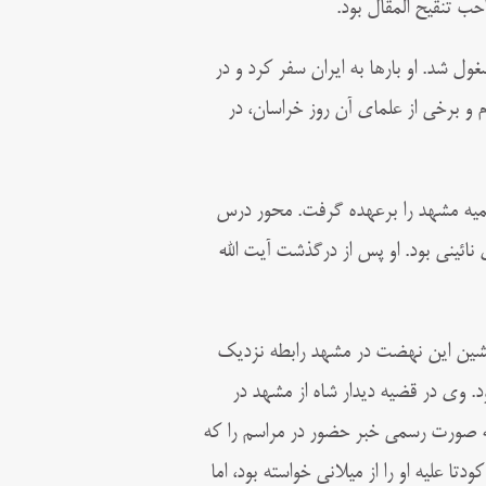
ب تنقیح المقال بود.
 شد. او بارها به ایران سفر کرد و در
 و برخی از علمای آن روز خراسان، در
 ۲۲ سال، مدیریت حوزه علمیه مشهد را برعهده گرفت. محور درس
ائینی بود. او پس از درگذشت آیت الله
یشین این نهضت در مشهد رابطه نزدیک
ن نهضت روحانیت بود. وی در قضیه دیدار شاه از مشهد در
فترش به صورت رسمی خبر حضور در مراسم را که
تا علیه او را از میلانی خواسته بود، اما