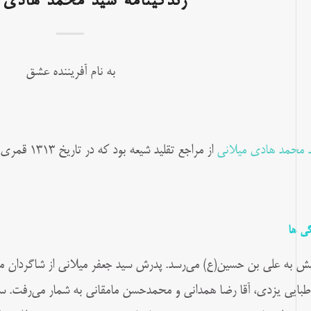
زندگینامه سید محمد هادی م
به نام آفریننده عشق
 محمد هادی میلانی
از مراجع تقلید شیعه بود که در تاریخ ۱۳۱۳ قمری در نجف اشرف به دنیا آمد.
گی ها
ش به علی بن حسین(ع) می‌رسد. پدرش سید جعفر میلانی از شاگردان 