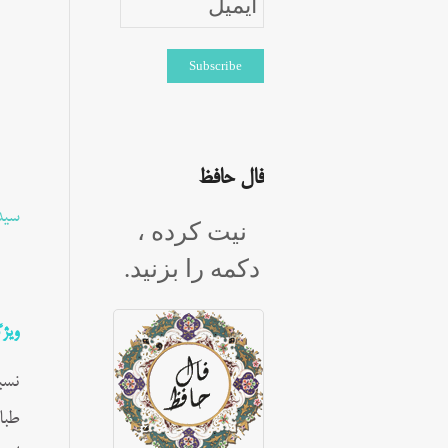
فال حافظ
سید
نیت کرده ،
دکمه را بزنید.
ویژ
نسب