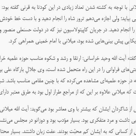
انی با توجه به کشته شدن تعداد زیادی در این کودتا به قرنی گفته بود: 
 بیاید؛ ولی اجازه می‌دهم ترور شاه را انجام دهید و با دست خط خودش 
 را انجام دهید. در جریان کاپیتولاسیون نیز که در دولت حسنعلی منصور 
یکایی پیش بینی‌هایی شده بود، میلانی با امام خمینی همراهی کرد.
گفته آیت الله وحید خراسانی: ارتقا و رشد و شکوه مناسب حوزه علمیه خر
ی‌های فراوانی را در این راه متحمل شده است، وی جلالِ بارگاه علی بن مو
ه در حوزه علمیه‌ای مشاهده می‌کرده که با چنین مقامی مناسب باشد. شبیر
 که میلانی علاوه بر این که از مراجع طراز اول بود به طرق معتبر دار
 از شاگردان ایشان که بیشتر با وى معاشر بود مى‏‌گوید: آیت الله میلا
ى داشت و مرد متفکرى بود. بسیار مؤدب بود و دوزانو در مجلس مى‏‌نش
 از کسانى که به ایشان کم ‏محبّت بودند. عفت زبان داشتند. بسیار محتاط