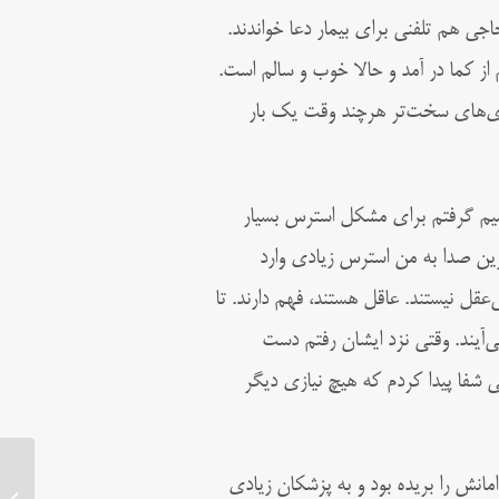
اجی هم تلفنی برای بیمار دعا خواندند.
نجام هم از کما در آمد و حالا خوب و سالم است.
یماری‌های سخت‌تر هرچند وقت یک بار
صمیم گرفتم برای مشکل استرس بسیار
رین صدا به من استرس زیادی وارد
قل نیستند. عاقل هستند، فهم دارند. تا
‌آیند. وقتی نزد ایشان رفتم دست
 شفا پیدا کردم که هیچ نیازی دیگر
انش را بریده بود و به پزشکان زیادی
زندگینامه