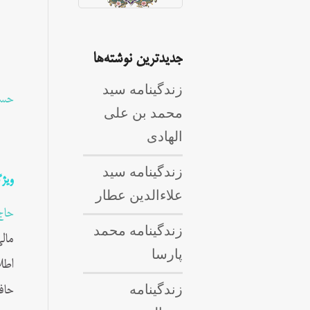
جدیدترین نوشته‌ها
زندگینامه سید
حسی
محمد بن علی
الهادی
زندگینامه سید
ویژ
علاءالدین عطار
حاج
زندگینامه محمد
مال
پارسا
اطل
زندگینامه
حاف