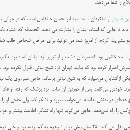
لاج را شفا می‌دهد.
ن قنبری
از شاگردان استاد سید ابوالحسن حافظیان است که در جوانی ب
واستم پیدا کردم‌‌. از امروز شما می توانید برای امراض اشخاص طلب شفا
 است: خانمی بود که سرطان داشت و از تبریز نزد ایشان آمده بود. دکتر
رش اصرار کرده بود که بیایند تهران نزد شیخ نباتی، قبول نکرده بود. س
رد. خودش می‌گفت پس از خوردن آن نبات، نزد پزشک که رفته او فکر ک
 غده‌ای در بدنش نداشته. می‌خواست برود و تشکر کند ولی حاجی او را راه
‌کس را راه نمی‌دهد. حاجی می‌گوید تنها راه تشکر، اطاعت بیشتر و خو
خانمی نقل می کند: «۴ سال پیش برادر شوهرم به کما رفته بود 