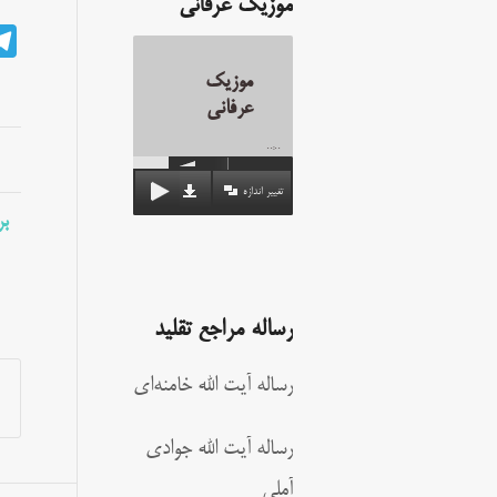
موزیک عرفانی
موزیک
عرفانی
00:00
تغییر اندازه
بر
رساله مراجع تقلید
رساله آیت الله خامنه‌ای
رساله آیت الله جوادی
آملی