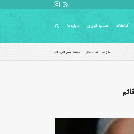
کتابخانه
حساب کاربری
درباره ما
مکان شما:
خانه
/
عرفان
/
زندگینامه حسین قنبری قائم
ائم