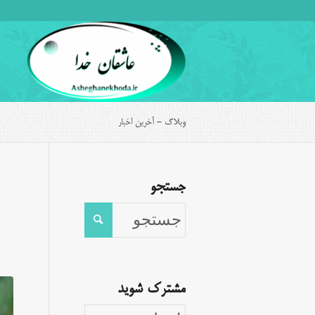
وبلاگ - آخرین اخبار
جستجو
مشترک شوید