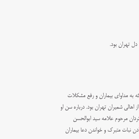
 دل تهران بود.
که به مداوای بیماران و رفع مشکلات
ز اهالی ش
میران تهران بود. درباره سن او
دان مرحوم علامه سید ابوالحسن
دادن نبات متبرک و خواندن دعا بیماران