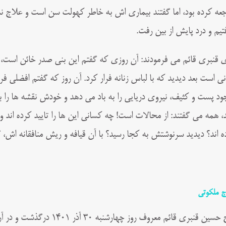
جعه کرده بود، اما گفتند بیماری اش به خاطر کهولت سن است و علاج ندار
تیم و درد پایش از بین رفت.
ی قنبری قائم می فرمودند: آن روزی که گفتم این بنی صدر خائن است، هم
نی است‌ بعد دیدید که با لباس زنانه فرار کرد. آن روز که گفتم افضلی 
ود پست و کثیف، نیروی دریایی را به باد می دهد و خودش نقشه ها را به
د، همه می گفتند: از محالات است! چه کسانی این ها را تایید کرده اند و 
ه اند؟ دیدید سرنوشتش به کجا رسید؟ با آن قیافه و ریش منافقانه اش،
ج ملکوتی
ن قنبری قائم معروف روز چهارشنبه ۳۰ آذر ۱۴۰۱ درگذشت و در آرامگاه امام زاده صالح تجریش دفن شد.