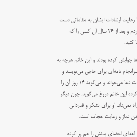
ا رعایت ارشادات ایشان به مقاماتی دست
می یابد تا جایی که استاد، ایشان را بشارت می دهند: الحمدلله که اشتباه نکردم و بعد از ۲۶ سال آن کسی را که
 کنید.
ها جوابش کرده بودند و این خانم هرچه به
رانجام نامه‌ای برای حاجی می‌نویسد و
به یکی ازآشنایان می‌سپارد که به شیخ نباتی برساند. حاجی هم روی یک نبات دعا می‌خواند و می‌گوید ۱۴ روز آن را
رده این خانم دروغ می‌گوید. چون دیگر
 نمی‌داد. او برای تشکر و قدردانی
اندن نماز و رعایت حجاب است.
و حتی فرم اهدای اعضای بدنش را هم پر کرده