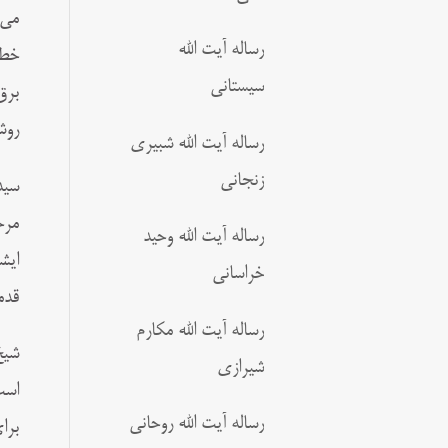
می‌
رساله آیت الله
خطر
سیستانی
برق
روش
رساله آیت الله شبیری
زنجانی
سید
مرح
رساله آیت الله وحید
ایش
خراسانی
قدم
رساله آیت الله مکارم
شیخ
شیرازی
است
رساله آیت الله روحانی
برا