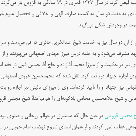
کسب فیض کرد. در سال ۱۳۳۷ قمری در ۱۹ سالگی 
بادی به مدت دو سال به کسب معارف الهی و اخلاقی و تحصیل علوم غریب
ت در وجودش شکل می‌گیرد.
د مشرف می‌شود و به حلقه درس میرزا مهدی اصفهانی می‌پیوندد و از م
ی نیز در حکمت و از میرزا محمد آقازاده و حاج آقا حسین قمی در فقه اس
ری اجازه اجتهاد دریافت کرد. نقل شده که محمدحسین غروی اصفهانی، 
هانی نیز اجتهاد او را تأیید کرده‌اند. وی از میرزای نائینی نیز اجازه 
غانی و ‌شیخ غلامحسین محامی بادکوبه‌ای را هم‌مباحثهٔ شیخ مجتبی قزوین
 مجتبی قزوینی
در عین حال که مستغرق در عوالم روحانی و معنوی بودند