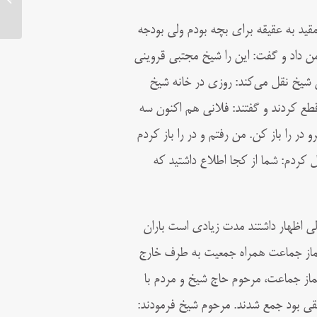
ید به عقیقه برای بچه بودم ولی بودجه
من داد و گفت: این را شیخ مجتبی قروینی
 شیخ نقل می‌‌کند: روزی در خانه شیخ
ع کردند و گفتند: فلانی هم اکنون سه
در را باز کن. من رفتم و در را باز کردم
ل کردم: شما از کجا اطلاع داشتید که
لی اظهار داشتند مدت زیادی است باران
ز نماز جماعت همراه جمعیت به طرف خارج
 نماز جماعت، مرحوم حاج شیخ و مردم با
قی بود جمع شدند. مرحوم شیخ فرمودند: