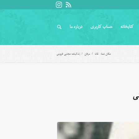
کتابخانه
حساب کاربری
درباره ما
مکان شما:
خانه
/
عرفان
/
زندگینامه مجتبی قزوینی
ی