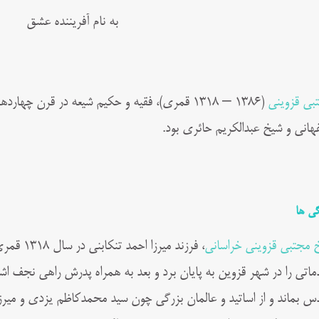
به نام آفریننده عشق
بی قزوینی
(۱۳۸۶ – ۱۳۱۸ قمری)، فقیه و حکیم شیعه در قرن 
هانی و شیخ عبدالکریم حائری بود.
گی ها
 مجتبی قزوینی خراسانی
، فرزند م
س بماند و از اساتید و عالمان بزرگی چون سید محمدکاظم یزدی و میرز