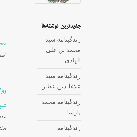
جدیدترین نوشته‌ها
زندگینامه سید
مجت
محمد بن علی
اصف
الهادی
زندگینامه سید
علاءالدین عطار
ویژ
زندگینامه محمد
شیخ
پارسا
زندگینامه
مقد