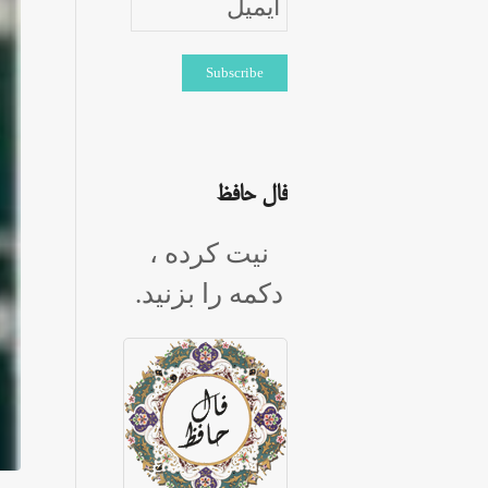
فال حافظ
نیت کرده ،
دکمه را بزنید.