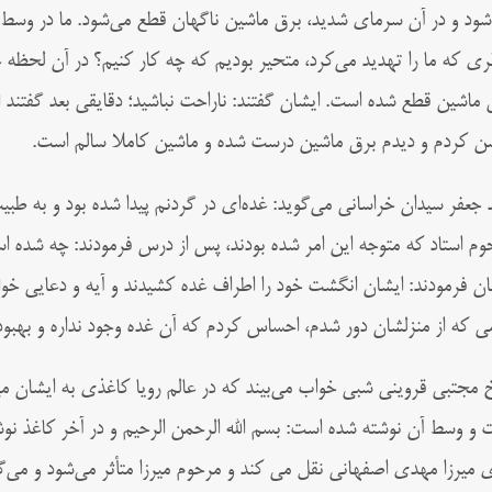
شود و در آن سرمای شدید، برق ماشین ناگهان قطع می‌شود. ما در وسط ب
ی که ما را تهدید می‌کرد، متحیر بودیم که چه کار کنیم؟ در آن لحظه
 ماشین قطع شده است. ایشان گفتند: ناراحت نباشید؛ دقایقی بعد گفتند 
ن کردم و دیدم برق ماشین درست شده و ماشین کاملا سالم است.
 جعفر سیدان خراسانی می‌گوید: غده‌ای در گردنم پیدا شده بود و به طب
وم استاد که متوجه این امر شده بودند، پس از درس فرمودند: چه شده 
ان فرمودند: ایشان انگشت خود را اطراف غده کشیدند و آیه و دعایی خوا
ی که از منزلشان دور شدم، احساس کردم که آن غده وجود نداره و بهبود ی
 مجتبی قروینی شبی خواب می‌بیند که در عالم رویا کاغذی به ایشان می
 و وسط آن نوشته شده است: بسم الله الرحمن الرحیم و در آخر کاغذ نوش
ی میرزا مهدی اصفهانی نقل می کند و مرحوم میرزا متأثر می‌شود و می‌گر