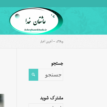
وبلاگ - آخرین اخبار
جستجو
مشترک شوید