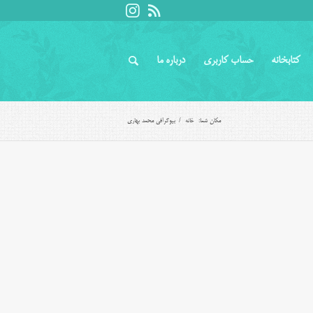
کتابخانه
حساب کاربری
درباره ما
مکان شما:
خانه
/
بیوگرافی محمد بهاری