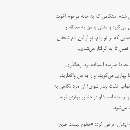
ان شدم. هنگامی كه به خانه مرحوم آخوند
ش می‌گيرد و مدتی با من به معانقه و
ایی كه بر تو زدم، تو از اين دام شيطان
نفس تا ابد گرفتار می‌شدی.
حیاط مدرسه ایستاده بود. رهگذری
بهاری می‌گوید: او را به من واگذارید.
 خواب غفلت بیدار شوی؟ آن مرد نگاهی به
ا رسیده است! او در حضور بهاری توبه
د می‌شود.
به ایشان عرض کرد: «معلوم نیست صبح