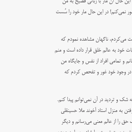
 اين حال آن مار با زبانی فصيح به من
ر نمی‌كنم! در اين حال مار خود را سُست
عت می‌كردم، ناگهان مشاهده نمودم که
ت خود به عالم خلق قرار داده است و منم
م و تمامی افراد از نفس و جايگاه من
و در وجود خود غور و تفحص كردم كه
شک و ترديد در آن نمی‌توانم پيدا كنم.
ن به منزل استاد آخوند ملا حسينقلی
حق را از عالم معنی می‌رسانم و ديگر