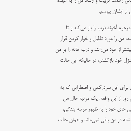
مدتی زحمت تربيت و ارشاد من را به عهده
 از ايشان بپرسم.
حوم آخوند درب را باز می‌كند و تا
، من را مورد تذليل و خوار كردن قرار
تر از خود می‌رانند و درب خانه را بر من
نزل خود بازگشتم، در حاليكه اين حالت
ل برای اين سردرگمی و اضطرابی كه به
وز از اين واقعه، يک مرتبه حال من
 جای خود را به ظهور مرتبه بندگی،
شته در من باقی نمی‌ماند و همان حالت