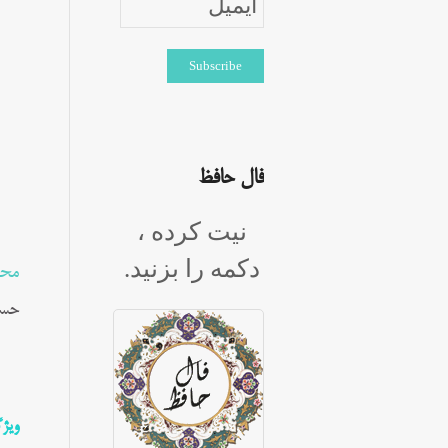
فال حافظ
نیت کرده ،
دکمه را بزنید.
محم
حسی
ویژ