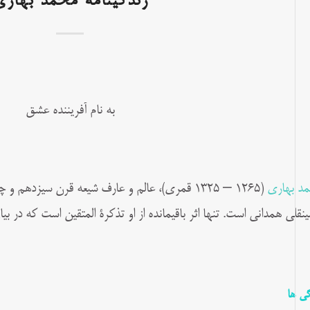
زندگینامه محمد بهاری
به نام آفریننده عشق
د بهاری
(۱۲۶۵ – ۱۳۲۵ قمری)، عالم و عارف شیعه قرن سیزده
نقلی همدانی است. تنها اثر باقیمانده از او تذکرة المتقین است که در 
گی ها