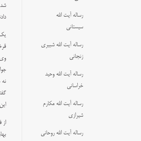
شده
رساله آیت الله
داد
سیستانی
یک 
رساله آیت الله شبیری
قرض
زنجانی
وی 
جوا
رساله آیت الله وحید
نه 
خراسانی
گفت
رساله آیت الله مکارم
این
شیرازی
از 
رساله آیت الله روحانی
بها