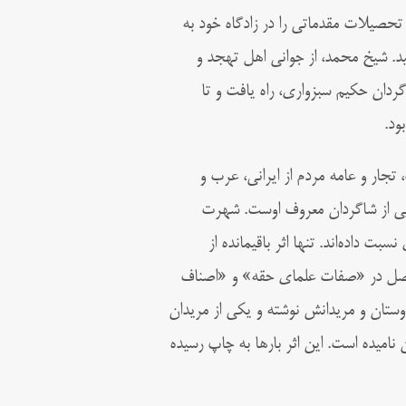
ر همدان به دنیا آمد. تحصیلات مقدماتی را در زادگاه خود به
ید. شیخ محمد، از جوانی اهل تهجد و
دان حکیم سبزواری، راه یافت و تا
جار و عامه مردم از ایرانی، عرب و
یی از شاگردان معروف اوست. شهرت
نسبت داده‌اند.
تنها اثر باقیمانده از
 فصل در «صفات علمای حقه» و «اصناف
ستان و مریدانش نوشته و یکی از مریدان
 نامیده است. این اثر بارها به چاپ رسیده