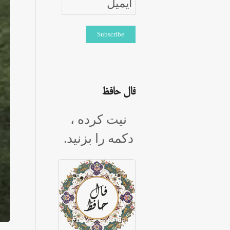
فال حافظ
نیت کرده ،
دکمه را بزنید.