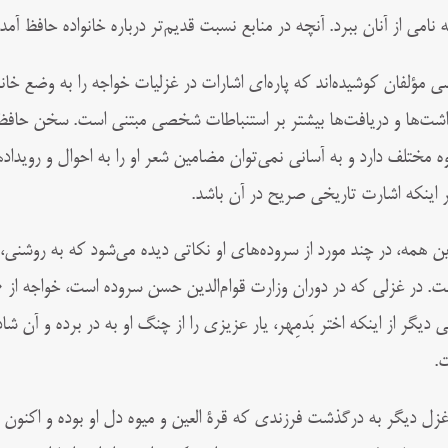
ه نامی از آنان ببرد. آنچه در منابع نسبت قدیم‌تر درباره خانواده حافظ آ
ی مؤلفان کوشیده‌اند که پاره‌ای اشارات در غزلیات خواجه را به وضع خانوا
اشت‌ها و دریافت‌ها بیشتر بر استنباطات شخصی مبتنی است. سخن حافظ بسیا
ه مختلف دارد و به آسانی نمی‌توان مضامین شعر او را به احوال و روید
 اینکه اشارت تاریخی صریح در آن باشد.
این‌ همه، در چند مورد از سروده‌های او نکاتی دیده می‌شود که به‌ روشنی،
ت. در غزلی که در دوران وزارت قوام‌الدین حسن سروده است، خواجه از 
ی دیگر از اینکه اختر بَدمِهر، یار عزیزی را از چنگ او به در برده و آن ش
.
غزل دیگر به درگذشت فرزندی که قرة العین و میوه دل او بوده و اکنون 