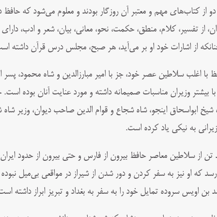
دو از کتاب‌های مهم و معتبر آن روزگار بودند و معلوم می‌شود که حاف
ان، از تفسیر، کلام، منطق، حکمت، نحو، معانی، بیان، شعر و ادب، دار
نانکه از اشارات خود او بر می‌آید، هر صبح، مجلس درس قرآن داشته اس
ظ با اغلب سلاطین عصر خود، جز با امیر مبارزالدین و شاه محمود، پسر او
 با بیشتر وزیران مناسبات صمیمانه داشته و مورد عنایت آنان بوده است.
 شیخ ابواسحاق اینجو، شاه شجاع و قوام‌ الدین صاحب دیوان، وزیر شاه ش
زیرانی به نیکی یاد کرده است.
 تن از سلاطین معاصر حافظ بیرون از فارس و حتی بیرون از حدود ایران، خ
رسد که او نیز به سفر کردن و دور شدن از شیراز در مواقعی بی‌میل نبود
د بن اویس سروده تمایل خود را به سفر به بغداد و تبریز ابراز داشته است