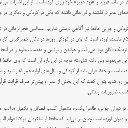
ر در ماتم فرزند و «رود عزیز» خود زاری کرده است. از این اشارات می‌
ه‌های عمر درگذشته و فرزندانی داشته که یکی در کودکی و دیگری در ج
کودکی و جوانی حافظ نیز آگاهی درستی نداریم. عبدالنبی فخرالزمانی در ت
اع ماست، آورده است
که وی در کودکی روزها در دکان خمیرگیری کار می‌
نزدیک دکان بود، می‌رفت و خواندن و نوشتن و مقدمات علوم را در آنجا م
ایی می‌نمود، ولی نکته شایسته توجه در این‌ باره آن است که وی حافظ 
قت است و حفظ قرآن باید از کودکی و سال‌های اولیه عمر آغاز شود و
این‌ رو، شاید بتوان گفت که این بخش از عمر او بیش‌تر صرف قرائت ق
کسب ضروریات زندگی.
در دوران جوانی، ظاهرا یکسره مشغول کسب فضائل و تکمیل مراتب علمی 
م دیوان آورده است چنین بر می‌آید که حافظ از شاگردان مولانا قوام‌ الدین