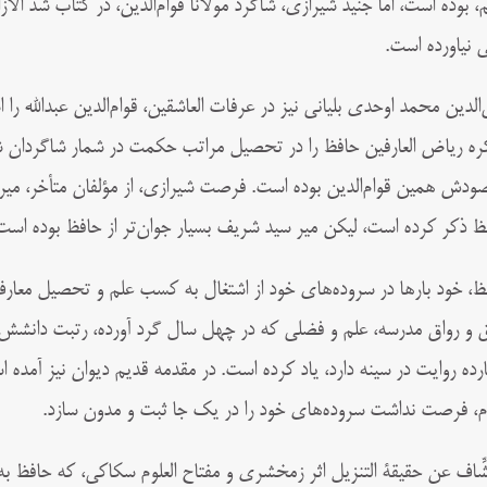
ی نیاورده است.
‌الدین محمد اوحدی بلیانی نیز در عرفات العاشقین، قوام‌الدین عبدالله را 
ره ریاض العارفین حافظ را در تحصیل مراتب حکمت در شمار شاگردان شم
ودش همین قوام‌الدین بوده است. فرصت شیرازی، از مؤلفان متأخر، میر س
ظ ذکر کرده است، لیکن میر سید شریف بسیار جوان‌تر از حافظ بوده اس
ظ، خود بارها در سروده‌های خود از اشتغال به کسب علم و تحصیل معار
 و رواق مدرسه، علم و فضلی که در چهل سال گرد آورده، رتبت دانشش ک
رده روایت در سینه دارد، یاد کرده است. در مقدمه قدیم دیوان نیز آم
م، فرصت نداشت سروده‌های خود را در یک جا ثبت و مدون سازد.
شّاف عن حقیقة التنزیل اثر زمخشری و مفتاح العلومِ سکاکی، که حافظ به