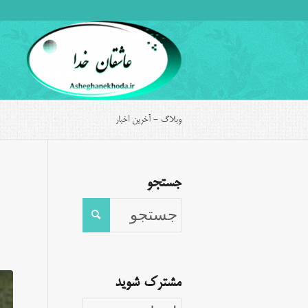
وبلاگ - آخرین اخبار
جستجو
مشترک شوید