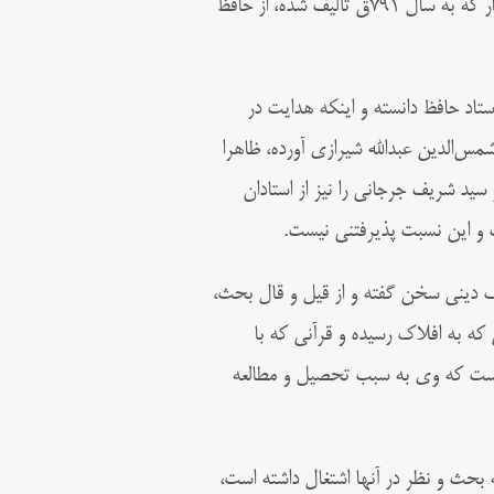
نجم، بوده است، اما جنید شیرازی، شاگرد مولانا قوام‌الدین، در کتاب شدّ الازار که به سال ۷۹۱ق تألیف شده، از حافظ
استاد حافظ دانسته و اینکه هدایت در
س‌الدین عبدالله شیرازی آورده، ظاهرا
ید شریف جرجانی را نیز از استادان
ت و این نسبت پذیرفتنی نیست.
ف دینی سخن گفته و از قیل و قال بحث،
ه به افلاک رسیده و قرآنی که با
ده است که وی به سبب تحصیل و مطالعه
 بحث و نظر در آنها اشتغال داشته است،