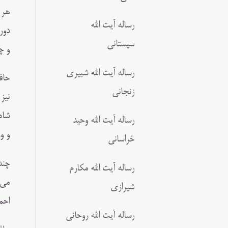
هر 
رساله آیت الله
دور
سیستانی
و چ
رساله آیت الله شبیری
حاف
زنجانی
نیز
شاه
رساله آیت الله وحید
و و
خراسانی
چند
رساله آیت الله مکارم
می‌
شیرازی
احم
رساله آیت الله روحانی