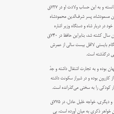
وفات خواجه را در ۶۵ سالگی او دانسته و به این حساب ولادت او در ۷۲۷ق
ین مسعودشاه، پسر شرف‌الدین محمودشاه
د در دربار شاه و دستگاه وزیر اشاره
دارد و چون مسعودشاه در ۷۴۳ق از بغداد به شیراز رفت و در ماه رمضان همان سال کشته شد، بنابراین حافظ در ۷۴۰ق
هنگام بایستی لااقل بیست سالی از عمرش
فهان بوده و به تجارت اشتغال داشته و جدّ
ز کازرون بوده و در شیراز سکونت داشته
ار کودکی را به سختی می‌گذرانده است.
حافظ در اشعارش از مرگ این دو برادر یاد کرده، که یکی در جوانی درگذشته و دیگری، خواجه خلیل عادل، در ۷۷۵ق
این خواهر ذکری به میان آورده است، بی‌