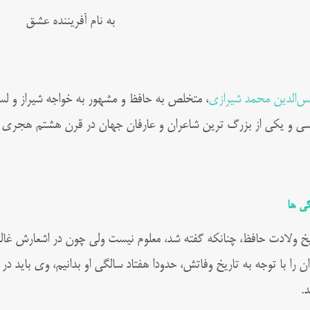
به نام آفریننده عشق
‌الدین محمد شیرازی
، متخلص به حافظ و مشهور به خواجه شیراز و لس
سی و یکی از بزرگ‌ ترین شاعران و عارفان جهان در قرن هشتم هجری 
گی ها
یخ ولادت حافظ، چنانکه گفته شد، معلوم نیست ولی چون در اشعارش غالبا
د.