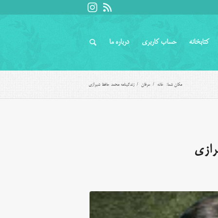
کتابخانه
حساب کاربری
درباره ما
مکان شما:
خانه
/
عرفان
/
زندگینامه محمد حافظ شیرازی
رازی