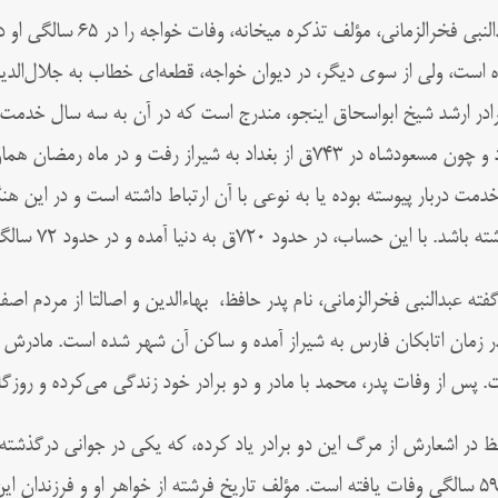
النبی فخرالزمانی، مؤلف تذکره میخانه،
ه است، ولی از سوی دیگر، در دیوان خواجه، قطعه‌ای خطاب به جلال‌الد
رادر ارشد شیخ ابواسحاق اینجو، مندرج است که در آن به سه سال خدمت خو
خدمت دربار پیوسته بوده یا به نوعی با آن ارتباط داشته است و در این 
اشد. با این حساب، در حدود ۷۲۰ق به دنیا آمده و در حدود ۷۲ سالگی درگذشته است.
گفته عبدالنبی فخرالزمانی، نام پدر حافظ، بهاءالدین و اصالتا از مردم اص
در زمان اتابکان فارس به شیراز آمده و ساکن آن شهر شده است. مادرش ا
. پس از وفات پدر، محمد با مادر و دو برادر خود زندگی می‌کرده و روزگ
در ۵۹ سالگی وفات یافته است. مؤلف تاریخ فرشته از خواهر او و فرزندان 