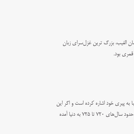
ان الغیب، بزرگ‌ ترین غزل‌سرای زبان
قمری بود.
 به پیری خود اشاره کرده است و اگر این
دوران را با توجه به تاریخ وفاتش، حدودا هفتاد سالگی او بدانیم، وی باید در حدود سال‌های ۷۲۰ تا ۷۲۵ به دنیا آمده