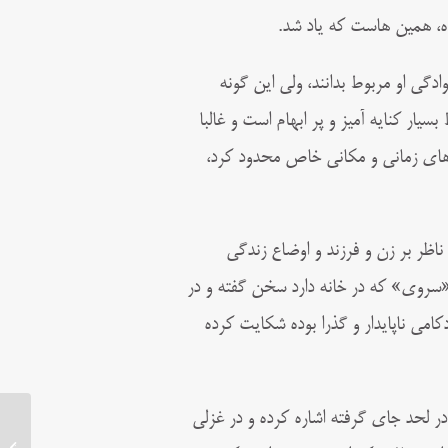
مده، همین‌ هاست که یاد شد.
دگی او مربوط بدانند، ولی این‌ گونه
ر کنایه‌ آمیز و پر ابهام است و غالبا
ادهای زمانی و مکانی خاص محدود کرد،
 ناظر بر زن و فرزند و اوضاع زندگی
«سروی» که در خانه دارد سخن گفته و در
ادکامی ناپایدار و گذرا بوده شکایت کرده
در لحد جای گرفته اشاره کرده و در غزلی
زندگینامه